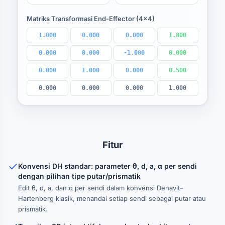
Matriks Transformasi End-Effector (4×4)
1.000
0.000
0.000
1.800
0.000
0.000
-1.000
0.000
0.000
1.000
0.000
0.500
0.000
0.000
0.000
1.000
Fitur
Konvensi DH standar: parameter θ, d, a, α per sendi
dengan pilihan tipe putar/prismatik
Edit θ, d, a, dan α per sendi dalam konvensi Denavit–
Hartenberg klasik, menandai setiap sendi sebagai putar atau
prismatik.