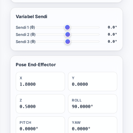
Variabel Sendi
Sendi 1 (θ)
0.0°
Sendi 2 (θ)
0.0°
Sendi 3 (θ)
0.0°
Pose End-Effector
X
Y
1.8000
0.0000
Z
ROLL
0.5000
90.0000°
PITCH
YAW
0.0000°
0.0000°