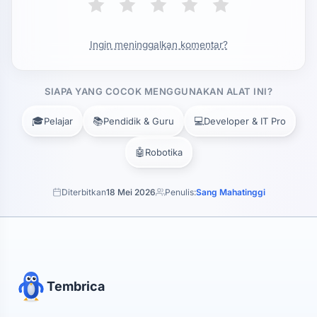
Ingin meninggalkan komentar?
SIAPA YANG COCOK MENGGUNAKAN ALAT INI?
🎓
📚
💻
Pelajar
Pendidik & Guru
Developer & IT Pro
🤖
Robotika
Diterbitkan
18 Mei 2026
Penulis:
Sang Mahatinggi
Tembrica