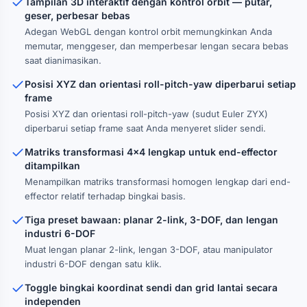
Tampilan 3D interaktif dengan kontrol orbit — putar,
geser, perbesar bebas
Adegan WebGL dengan kontrol orbit memungkinkan Anda
memutar, menggeser, dan memperbesar lengan secara bebas
saat dianimasikan.
Posisi XYZ dan orientasi roll-pitch-yaw diperbarui setiap
frame
Posisi XYZ dan orientasi roll-pitch-yaw (sudut Euler ZYX)
diperbarui setiap frame saat Anda menyeret slider sendi.
Matriks transformasi 4×4 lengkap untuk end-effector
ditampilkan
Menampilkan matriks transformasi homogen lengkap dari end-
effector relatif terhadap bingkai basis.
Tiga preset bawaan: planar 2-link, 3-DOF, dan lengan
industri 6-DOF
Muat lengan planar 2-link, lengan 3-DOF, atau manipulator
industri 6-DOF dengan satu klik.
Toggle bingkai koordinat sendi dan grid lantai secara
independen