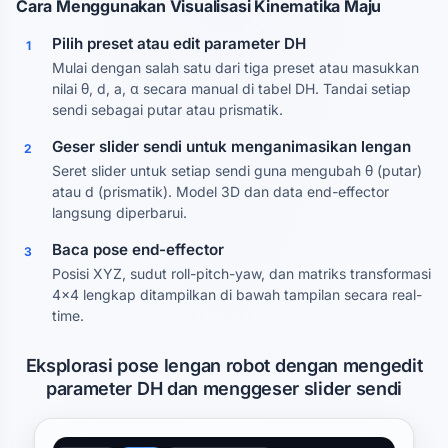
Cara Menggunakan Visualisasi Kinematika Maju
Pilih preset atau edit parameter DH
1
Mulai dengan salah satu dari tiga preset atau masukkan
nilai θ, d, a, α secara manual di tabel DH. Tandai setiap
sendi sebagai putar atau prismatik.
Geser slider sendi untuk menganimasikan lengan
2
Seret slider untuk setiap sendi guna mengubah θ (putar)
atau d (prismatik). Model 3D dan data end-effector
langsung diperbarui.
Baca pose end-effector
3
Posisi XYZ, sudut roll-pitch-yaw, dan matriks transformasi
4×4 lengkap ditampilkan di bawah tampilan secara real-
time.
Eksplorasi pose lengan robot dengan mengedit
parameter DH dan menggeser slider sendi