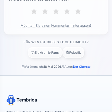
Möchten Sie einen Kommentar hinterlassen?
FÜR WEN IST DIESES TOOL GEDACHT?
🔌
🤖
Elektronik-Fans
Robotik
Veröffentlicht
18 Mai 2026
Autor:
Der Oberste
Tembrica