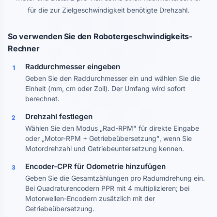
für die zur Zielgeschwindigkeit benötigte Drehzahl.
So verwenden Sie den Robotergeschwindigkeits-
Rechner
Raddurchmesser eingeben
1
Geben Sie den Raddurchmesser ein und wählen Sie die
Einheit (mm, cm oder Zoll). Der Umfang wird sofort
berechnet.
Drehzahl festlegen
2
Wählen Sie den Modus „Rad-RPM" für direkte Eingabe
oder „Motor-RPM + Getriebeübersetzung", wenn Sie
Motordrehzahl und Getriebeuntersetzung kennen.
Encoder-CPR für Odometrie hinzufügen
3
Geben Sie die Gesamtzählungen pro Radumdrehung ein.
Bei Quadraturencodern PPR mit 4 multiplizieren; bei
Motorwellen-Encodern zusätzlich mit der
Getriebeübersetzung.