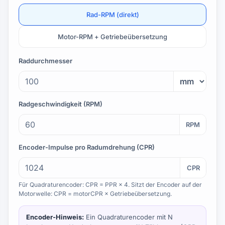
Rad-RPM (direkt)
Motor-RPM + Getriebeübersetzung
Raddurchmesser
Radgeschwindigkeit (RPM)
RPM
Encoder-Impulse pro Radumdrehung (CPR)
CPR
Für Quadraturencoder: CPR = PPR × 4. Sitzt der Encoder auf der
Motorwelle: CPR = motorCPR × Getriebeübersetzung.
Encoder-Hinweis:
Ein Quadraturencoder mit
N