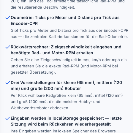
20:1) ein, und das Tool ermittelt die tatsächliche Rad-RPM und
die resultierende Geschwindigkeit.
Odometrie: Ticks pro Meter und Distanz pro Tick aus
Encoder-CPR
Gibt Ticks pro Meter und Distanz pro Tick aus der Encoder-CPR
aus — die zentralen Kalibrierkonstanten für die Rad-Odometrie.
Rückwärtsrechner: Zielgeschwindigkeit eingeben und
benötigte Rad- und Motor-RPM erhalten
Geben Sie eine Zielgeschwindigkeit in m/s, km/h oder mph ein
und erhalten Sie die exakte Rad-RPM (und Motor-RPM bei
gesetzter Übersetzung).
Drei Voreinstellungen für kleine (65 mm), mittlere (120
mm) und große (200 mm) Roboter
Per Klick wählbare Radgrößen klein (65 mm), mittel (120 mm)
und groß (200 mm), die die meisten Hobby- und
Wettbewerbsroboter abdecken.
Eingaben werden in localStorage gespeichert — letzte
Sitzung wird beim Rückkehren wiederhergestellt
Ihre Eingaben werden im lokalen Speicher des Browsers