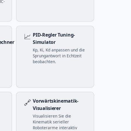
RC-
📈
PID-Regler Tuning-
echner
Simulator
Kp, Ki, Kd anpassen und die
Sprungantwort in Echtzeit
beobachten.
🔗
Vorwärtskinematik-
Visualisierer
Visualisieren Sie die
Kinematik serieller
Roboterarme interaktiv