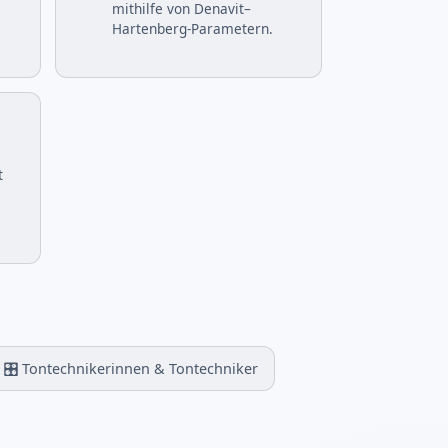
mithilfe von Denavit–
Hartenberg-Parametern.
t
🎛️ Tontechnikerinnen & Tontechniker