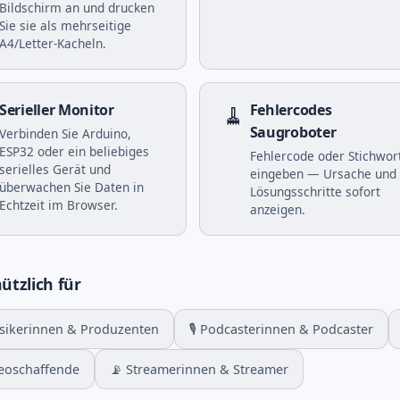
Bildschirm an und drucken
Sie sie als mehrseitige
A4/Letter-Kacheln.
Serieller Monitor
🧹
Fehlercodes
Saugroboter
Verbinden Sie Arduino,
ESP32 oder ein beliebiges
Fehlercode oder Stichwor
serielles Gerät und
eingeben — Ursache und
überwachen Sie Daten in
Lösungsschritte sofort
Echtzeit im Browser.
anzeigen.
ützlich für
sikerinnen & Produzenten
🎙️ Podcasterinnen & Podcaster
deoschaffende
📡 Streamerinnen & Streamer