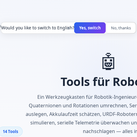
tik
×
Would you like to switch to English?
Yes, switch
No, thanks
🤖
Tools für Rob
Ein Werkzeugkasten für Robotik-Ingenieur
Quaternionen und Rotationen umrechnen, Serv
auslegen, Akkulaufzeit schätzen, URDF-Robote
simulieren, serielle Telemetrie überwachen 
nachschlagen — alles i
14 Tools