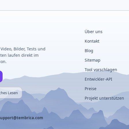
Über uns
Kontakt
 Video, Bilder, Tests und
Blog
ten laufen direkt im
Sitemap
ion.
Tool vorschlagen
Entwickler-API
Preise
ches Lesen
Projekt unterstützen
support@tembrica.com