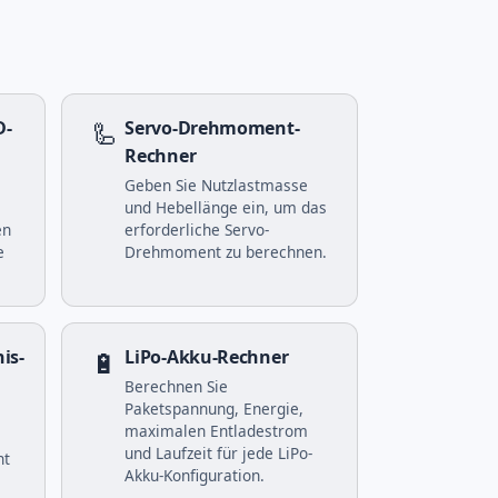
D-
🦾
Servo-Drehmoment-
Rechner
Geben Sie Nutzlastmasse
und Hebellänge ein, um das
en
erforderliche Servo-
e
Drehmoment zu berechnen.
is-
🔋
LiPo-Akku-Rechner
Berechnen Sie
Paketspannung, Energie,
maximalen Entladestrom
und Laufzeit für jede LiPo-
nt
Akku-Konfiguration.