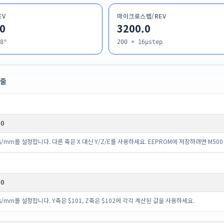
EV
마이크로스텝/REV
0
3200.0
8°
200 × 16µstep
 줄
80
ps/mm를 설정합니다. 다른 축은 X 대신 Y/Z/E를 사용하세요. EEPROM에 저장하려면 M50
80
ps/mm를 설정합니다. Y축은 $101, Z축은 $102에 각각 계산된 값을 사용하세요.