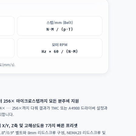
스텝/mm (Belt)
N·M / (p·T)
모터 RPM
Hz × 60 / (N·M)
도(mm/s).
 256× 마이크로스텝까지 모든 분주비 지원
, 4× … 256×까지 다뤄 결과가 TMC 또는 A4988 드라이버 설정과
치합니다.
 X/Y, Z축 및 고해상도용 7가지 빠른 프리셋
1.8°/0.9° 벨트와 8mm 리드스크류 구성, NEMA23 리드스크류 및