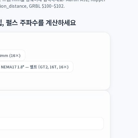
tion_distance, GRBL $100–$102.
스텝, 펄스 주파수를 계산하세요
8mm (16×)
NEMA17 1.8° — 벨트 (GT2, 16T, 16×)