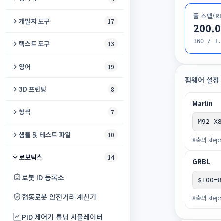
HDR 디스플레이 테스트
555 타이머 계산기
프레젠테이션 카운트다운
사진 워터마크
포켓 펫
오디오 나침반
녹음 스튜디오
PGP 키 생성기
위치 공유
풀 스텝/R
묵념
동영상 욕설 제거
AI 오디오 감지기
시력 검사
개발자 도구
터치스크린 테스트
17
PCB 트레이스 폭 계산기
200.0
프로젝터 투사거리 계산기
사진 색상화
나무 블록
스피치 페이서
오디오북 일관성 검사기
TOTP 생성기
파일 전송
온라인 스톱워치
비디오 합치기
영상 감시
PD 측정기
프린터 테스트
체크섬 계산기
전압 분배기 계산기
360 / 1.
텍스트 도구
13
시청 거리 계산기
사진 서명 확인
틱택토
소리 알림
팟캐스트 삽입
비밀번호 생성기
비공개 채팅
날짜 차이 계산기
동영상 속도 편집기
오디오 로거
출산 예정일 계산기
Bluetooth 오디오 테스트
텍스트 비교
LED 저항 계산기
구두점 및 맞춤법 검사기
프로젝터 루멘 계산기
영어
19
AI 사진 화질 개선
체스
난독증 리더
멀티트랙 레코더
패스프레이즈 생성기
원격 오디오 모니터
주방 타이머
동영상 볼륨 및 라우드니스
베이비 모니터
혈중알코올농도 계산기
펌웨어 설정
마우스 폴링레이트 테스트
JWT 디코더
옴의 법칙 계산기
텍스트 포맷터
프로젝터 초점 테스트
빈칸 채우기 생성기
스크린샷 도구
3D 프린팅
트레일
8
읽기 자
오디오 챕터 분할기
비밀번호 강도 검사
화면 공유
근무 시간 계산기
뮤직비디오 메이커
색맹 검사
모니터 색상 테스트
해시 생성기
배터리 식별기
글자 수 세기
Marlin
바이어스 라이트 계산기
영어 레벨 변환기
썸네일 메이커
계란 잡기
리토페인 생성기
경사로 기울기 계산기
AI 음악 클리너
KeePass 뷰어
창작
7
실시간 위치 공유
Unix 타임스탬프 변환기
동영상 역재생
러닝 페이스 계산기
마우스 테스트
UUID 생성기
브레드보드 시뮬레이터
키보드 레이아웃 변환기
M92 X
프로젝터 vs TV
영어 불규칙 동사
증명사진
Gridfinity 빈 & 베이스플레이트
탱크 듀얼
한 손 키보드
배경 음악
비밀번호 유출 확인
어린이 그리기
샘플 및 테스트 파일
10
온라인 타이머
분할 화면 영상
ADHD 테스트
생성기
VR 준비 테스트
Slug 생성기
X축의 ste
만능기판 배치도
로렘 입숨
프로젝터 색온도 테스트
섀도잉 스튜디오
WEBP JPG 변환기
도시 게임
오디오를 진동으로
음성 향상기
OTP Auth QR 디코더
입체 그림 메이커
샘플 오디오 생성기
사고 없는 날
비디오 블러
로보틱스
이명 검사
3D 프린팅 비용 계산기
14
VR 호환성 테스트
URL 인코더
RC 회로 계산기
GRBL
시 분석기
프로젝터 카메라 분석기
영어 구동사
피사체 뒤 텍스트
세계 카운터
카메라 텍스트 리더
오디오 욕설 제거
Bitwarden 변환기
색상 변환기
샘플 비디오 생성기
내가 살아온 날
웹캠 녹화
생리 달력
G-code 뷰어 온라인
로봇 ID 등록소
VR 헤드셋 테스트
JSON ↔ CSV
베이스 저항 계산기
$100=
ASCII 텍스트 아트
스크린 페인트 계산기
영어 레벨 테스트
사진 위치 찾기
펭귄의 여정
음성 복원
Shamir 비밀 공유
만화경
더미 파일 생성기
나이 계산기
영상 텍스트 지우기
수면 계산기
필라멘트 길이 ↔ 무게 변환기
협동로봇 안전거리 계산기
X축의 ste
코덱 지원 테스트
Cron 파서
이모지 카탈로그
프로젝터 3D 테스트
영어 모음 연습기
메타데이터 제거
음악 마스터링
비밀번호 감사
스피로그래프
TV 테스트 패턴 생성기
만능 동영상 플레이어
장수 체력 테스트
사진을 3D 모델로 스캐너
PID 제어기 튜닝 시뮬레이터
휴대폰 키보드 테스트
YAML 포매터