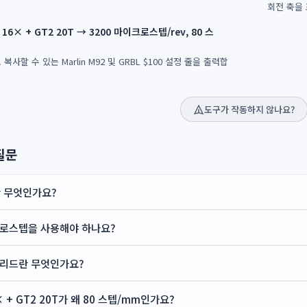
회전 축을
+ 16× + GT2 20T → 3200 마이크로스텝/rev, 80 스
복사할 수 있는 Marlin M92 및 GRBL $100 설정 줄을 출력합
도구가 작동하지 않나요?
질문
 무엇인가요?
로스텝을 사용해야 하나요?
리드란 무엇인가요?
6× + GT2 20T가 왜 80 스텝/mm인가요?