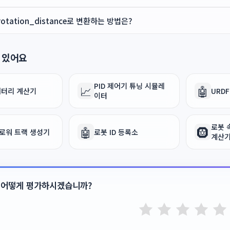
 rotation_distance로 변환하는 방법은?
 있어요
PID 제어기 튜닝 시뮬레
📈
🤖
 배터리 계산기
URD
이터
로봇 
🤖
🛞
로워 트랙 생성기
로봇 ID 등록소
계산
 어떻게 평가하시겠습니까?