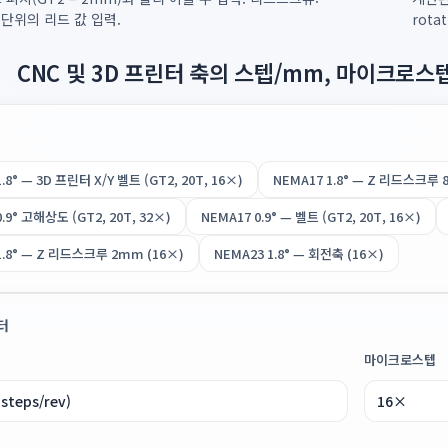
 단위의 리드 값 입력.
rota
CNC 및 3D 프린터 축의 스텝/mm, 마이크로
.8° — 3D 프린터 X/Y 벨트 (GT2, 20T, 16×)
NEMA17 1.8° — Z 리드스크루 
.9° 고해상도 (GT2, 20T, 32×)
NEMA17 0.9° — 벨트 (GT2, 20T, 16×)
1.8° — Z 리드스크루 2mm (16×)
NEMA23 1.8° — 회전축 (16×)
터
마이크로스텝