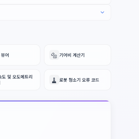
🔩
F 뷰어
기어비 계산기
속도 및 오도메트리
🧹
로봇 청소기 오류 코드
기