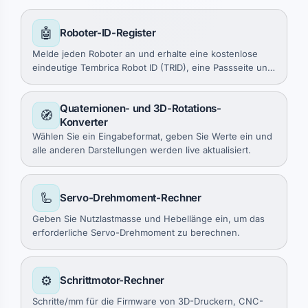
🤖
Roboter-ID-Register
Melde jeden Roboter an und erhalte eine kostenlose
eindeutige Tembrica Robot ID (TRID), eine Passseite und
ein Logbuch. Kostenlos.
Quaternionen- und 3D-Rotations-
🧭
Konverter
Wählen Sie ein Eingabeformat, geben Sie Werte ein und
alle anderen Darstellungen werden live aktualisiert.
🦾
Servo-Drehmoment-Rechner
Geben Sie Nutzlastmasse und Hebellänge ein, um das
erforderliche Servo-Drehmoment zu berechnen.
⚙️
Schrittmotor-Rechner
Schritte/mm für die Firmware von 3D-Druckern, CNC-