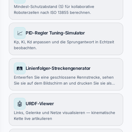
Mindest-Schutzabstand (S) für kollaborative
Roboterzellen nach ISO 13855 berechnen.
📈
PID-Regler Tuning-Simulator
Kp, Ki, Kd anpassen und die Sprungantwort in Echtzeit
beobachten.
🛤️
Linienfolger-Streckengenerator
Entwerfen Sie eine geschlossene Rennstrecke, sehen
Sie sie auf dem Bildschirm an und drucken Sie sie als
mehrseitige A4/Letter-Kacheln.
🤖
URDF-Viewer
Links, Gelenke und Netze visualisieren — kinematische
Kette live artikulieren