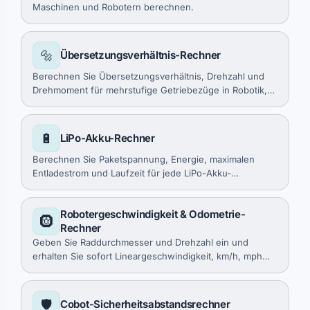
Maschinen und Robotern berechnen.
🔩
Übersetzungsverhältnis-Rechner
Berechnen Sie Übersetzungsverhältnis, Drehzahl und
Drehmoment für mehrstufige Getriebezüge in Robotik,
RC-Fahrzeugen und Mechanismen.
🔋
LiPo-Akku-Rechner
Berechnen Sie Paketspannung, Energie, maximalen
Entladestrom und Laufzeit für jede LiPo-Akku-
Konfiguration.
Robotergeschwindigkeit & Odometrie-
🛞
Rechner
Geben Sie Raddurchmesser und Drehzahl ein und
erhalten Sie sofort Lineargeschwindigkeit, km/h, mph
und Odometrie-Werte.
🛡️
Cobot-Sicherheitsabstandsrechner