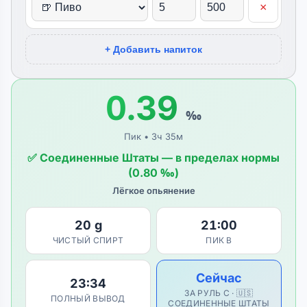
×
+ Добавить напиток
0.39
‰
Пик • 3ч 35м
✅ Соединенные Штаты — в пределах нормы
(0.80 ‰)
Лёгкое опьянение
20 g
21:00
ЧИСТЫЙ СПИРТ
ПИК В
Сейчас
23:34
ЗА РУЛЬ С · 🇺🇸
ПОЛНЫЙ ВЫВОД
СОЕДИНЕННЫЕ ШТАТЫ