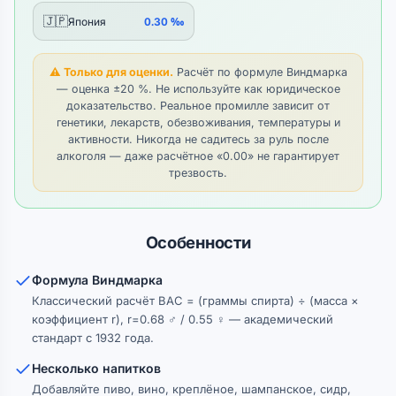
🇯🇵
Япония
0.30 ‰
⚠ Только для оценки.
Расчёт по формуле Виндмарка
— оценка ±20 %. Не используйте как юридическое
доказательство. Реальное промилле зависит от
генетики, лекарств, обезвоживания, температуры и
активности. Никогда не садитесь за руль после
алкоголя — даже расчётное «0.00» не гарантирует
трезвость.
Особенности
Формула Виндмарка
Классический расчёт BAC = (граммы спирта) ÷ (масса ×
коэффициент r), r=0.68 ♂ / 0.55 ♀ — академический
стандарт с 1932 года.
Несколько напитков
Добавляйте пиво, вино, креплёное, шампанское, сидр,