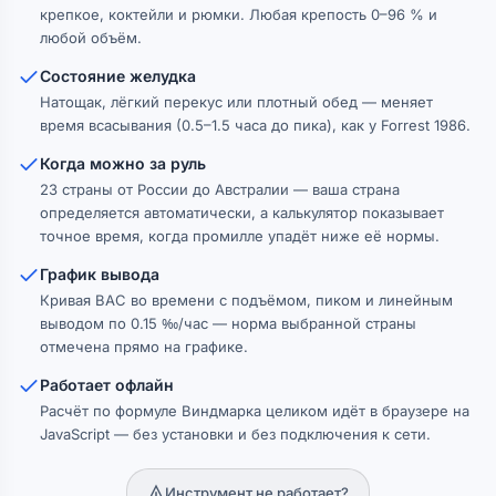
крепкое, коктейли и рюмки. Любая крепость 0–96 % и
любой объём.
Состояние желудка
Натощак, лёгкий перекус или плотный обед — меняет
время всасывания (0.5–1.5 часа до пика), как у Forrest 1986.
Когда можно за руль
23 страны от России до Австралии — ваша страна
определяется автоматически, а калькулятор показывает
точное время, когда промилле упадёт ниже её нормы.
График вывода
Кривая BAC во времени с подъёмом, пиком и линейным
выводом по 0.15 ‰/час — норма выбранной страны
отмечена прямо на графике.
Работает офлайн
Расчёт по формуле Виндмарка целиком идёт в браузере на
JavaScript — без установки и без подключения к сети.
Инструмент не работает?