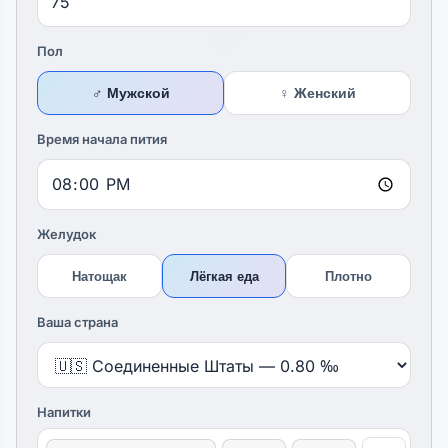
Пол
♂ Мужской
♀ Женский
Время начала пития
Желудок
Натощак
Лёгкая еда
Плотно
Ваша страна
Напитки