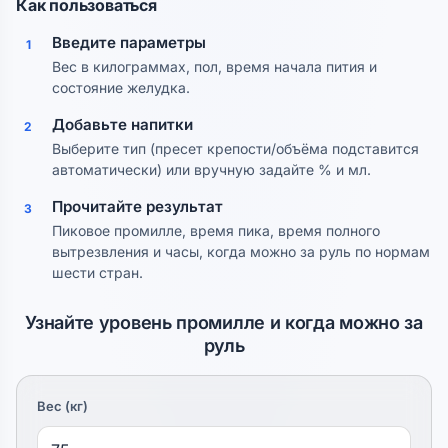
Как пользоваться
Введите параметры
1
Вес в килограммах, пол, время начала пития и
состояние желудка.
Добавьте напитки
2
Выберите тип (пресет крепости/объёма подставится
автоматически) или вручную задайте % и мл.
Прочитайте результат
3
Пиковое промилле, время пика, время полного
вытрезвления и часы, когда можно за руль по нормам
шести стран.
Узнайте уровень промилле и когда можно за
руль
Вес (кг)