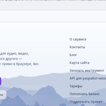
О сервисе
Контакты
ля аудио, видео,
Блог
ого другого —
Карта сайта
 прямо в браузере, без
Заказать инструмент
API для разработчико
Тарифы
Пополнить баланс
ии
Поддержать проект