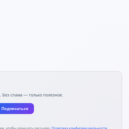
. Без спама — только полезное.
Подписаться
м, чтобы улучшать рассылку.
Политика конфиденциальности
.