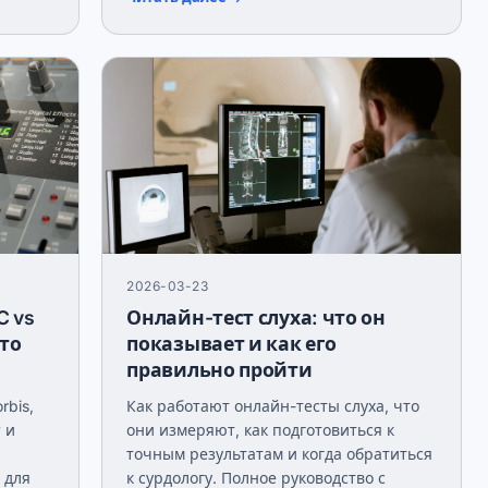
2026-03-23
C vs
Онлайн-тест слуха: что он
что
показывает и как его
правильно пройти
rbis,
Как работают онлайн-тесты слуха, что
 и
они измеряют, как подготовиться к
точным результатам и когда обратиться
 для
к сурдологу. Полное руководство с