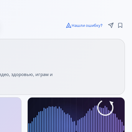
Нашли ошибку?
идео, здоровью, играм и