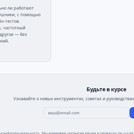
ьно ли работают
ушники, с помощью
н-тестов.
ы, частотный
другое — без
ний.
Будьте в курсе
Узнавайте о новых инструментах, советах и руководствах
конфиденциальность. Мы измеряем открытия писем и переходы по ссылка