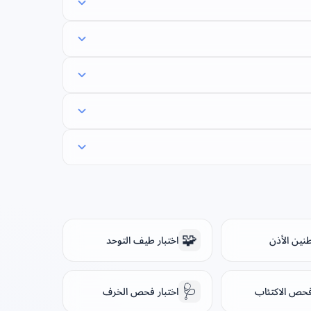
🧩
طنين الأذن
اختبار طيف التوحد
🩺
 فحص الاكتئاب
اختبار فحص الخرف