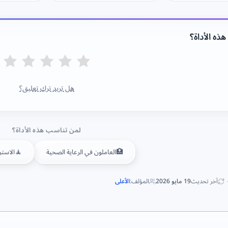
ذه الأداة؟
هل تريد ترك تعليق؟
لمن تناسب هذه الأداة؟
🧘
🏥
العاملون في الرعاية الصحية
الاستر
آخر تحديث
19 مايو 2026
المؤلف:
الأعلى