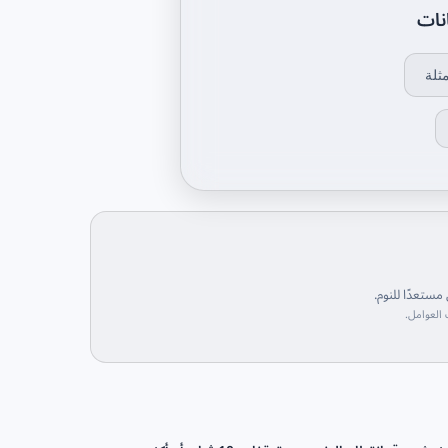
نات
ثلة
 مستعدًا للنوم.
 العوامل.