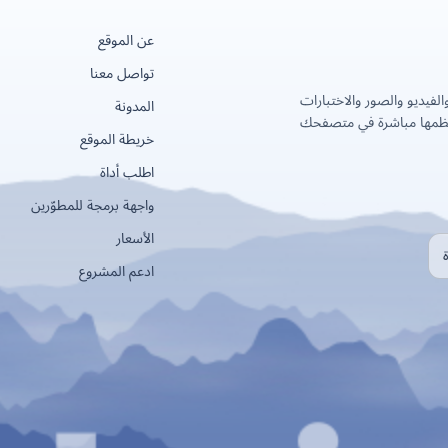
عن الموقع
تواصل معنا
لفيديو والصور والاختبارات
المدونة
عظمها مباشرة في متصفحك
خريطة الموقع
اطلب أداة
واجهة برمجة للمطوّرين
الأسعار
ادعم المشروع