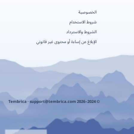
الخصوصية
شروط الاستخدام
الشروط والاسترداد
الإبلاغ عن إساءة أو محتوى غير قانوني
support@tembrica.com
© 2024–2026 Tembrica ·