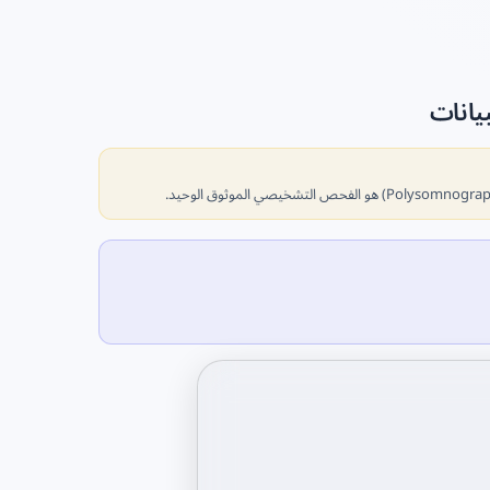
يانات