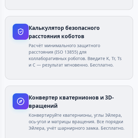
Калькулятор безопасного
расстояния коботов
Расчёт минимального защитного
расстояния (ISO 13855) для
коллаборативных роботов. Введите K, Tr, Ts
и C — результат мгновенно. Бесплатно.
Конвертер кватернионов и 3D-
вращений
Конвертируйте кватернионы, углы Эйлера,
ось-угол и матрицы вращения. Все порядки
Эйлера, учёт шарнирного замка. Бесплатно.