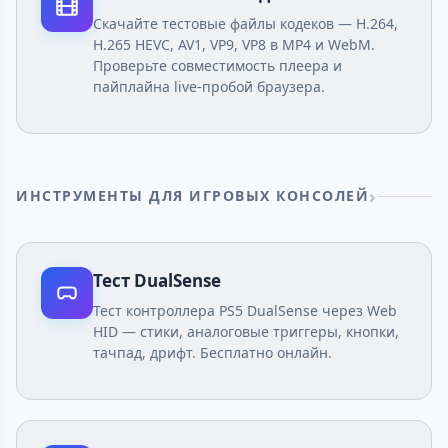
Скачайте тестовые файлы кодеков — H.264,
H.265 HEVC, AV1, VP9, VP8 в MP4 и WebM.
Проверьте совместимость плеера и
пайплайна live-пробой браузера.
ИНСТРУМЕНТЫ ДЛЯ ИГРОВЫХ КОНСОЛЕЙ
Тест DualSense
Тест контроллера PS5 DualSense через Web
HID — стики, аналоговые триггеры, кнопки,
тачпад, дрифт. Бесплатно онлайн.