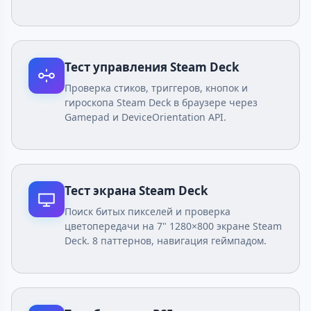
Тест управления Steam Deck
Проверка стиков, триггеров, кнопок и
гироскопа Steam Deck в браузере через
Gamepad и DeviceOrientation API.
Тест экрана Steam Deck
Поиск битых пикселей и проверка
цветопередачи на 7" 1280×800 экране Steam
Deck. 8 паттернов, навигация геймпадом.