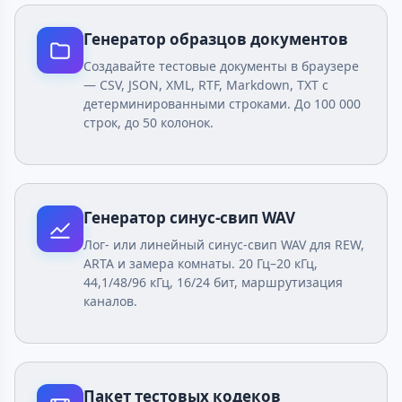
Генератор образцов документов
Создавайте тестовые документы в браузере
— CSV, JSON, XML, RTF, Markdown, TXT с
детерминированными строками. До 100 000
строк, до 50 колонок.
Генератор синус-свип WAV
Лог- или линейный синус-свип WAV для REW,
ARTA и замера комнаты. 20 Гц–20 кГц,
44,1/48/96 кГц, 16/24 бит, маршрутизация
каналов.
Пакет тестовых кодеков