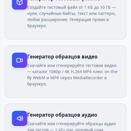
Создайте тестовый файл от 1 КБ до 10 ГБ —
нули, случайные байты, текст или паттерн,
любое расширение. Генерация прямо в
браузере.
Генератор образцов видео
Скачайте или сгенерируйте тестовое видео
— каталог 1080p / 4K H.264 MP4 плюс on-the-
fly WebM и MP4 через MediaRecorder в
браузере.
Генератор образцов аудио
Скачайте или сгенерируйте образцы аудио
для тестов — 1 кГц тон, розовый шум,