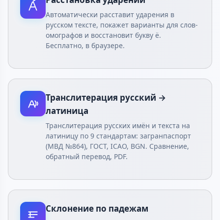
Автоматически расставит ударения в
русском тексте, покажет варианты для слов-
омографов и восстановит букву ё.
Бесплатно, в браузере.
Транслитерация русский →
латиница
Транслитерация русских имён и текста на
латиницу по 9 стандартам: загранпаспорт
(МВД №864), ГОСТ, ICAO, BGN. Сравнение,
обратный перевод, PDF.
Склонение по падежам