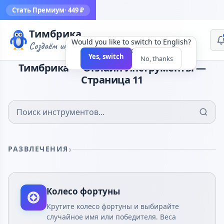
Стать Премиум
· 449 ₽
Тимбрика
Would you like to switch to English?
Создаём инструменты
×
Yes, switch
No, thanks
Тимбрика — Онлайн Инструменты —
Страница 11
РАЗВЛЕЧЕНИЯ
Колесо фортуны
Крутите колесо фортуны и выбирайте
случайное имя или победителя. Веса