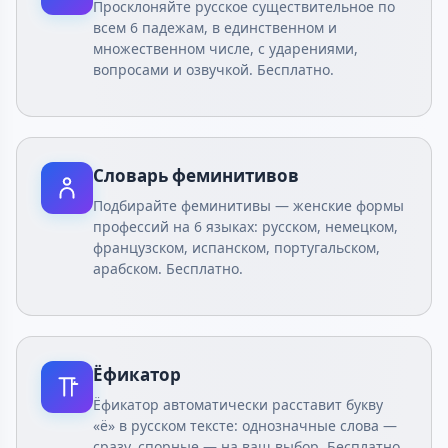
Просклоняйте русское существительное по
всем 6 падежам, в единственном и
множественном числе, с ударениями,
вопросами и озвучкой. Бесплатно.
Словарь феминитивов
Подбирайте феминитивы — женские формы
профессий на 6 языках: русском, немецком,
французском, испанском, португальском,
арабском. Бесплатно.
Ёфикатор
Ёфикатор автоматически расставит букву
«ё» в русском тексте: однозначные слова —
сразу, спорные — на ваш выбор. Бесплатно,