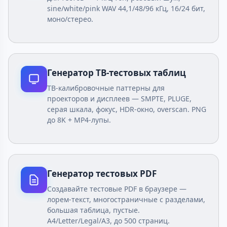
sine/white/pink WAV 44,1/48/96 кГц, 16/24 бит,
моно/стерео.
Генератор ТВ-тестовых таблиц
ТВ-калибровочные паттерны для
проекторов и дисплеев — SMPTE, PLUGE,
серая шкала, фокус, HDR-окно, overscan. PNG
до 8K + MP4-лупы.
Генератор тестовых PDF
Создавайте тестовые PDF в браузере —
лорем-текст, многостраничные с разделами,
большая таблица, пустые.
A4/Letter/Legal/A3, до 500 страниц.