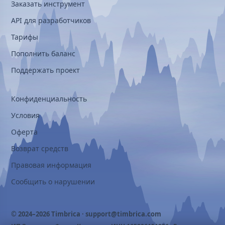
Заказать инструмент
API для разработчиков
Тарифы
Пополнить баланс
Поддержать проект
Конфиденциальность
Условия
Оферта
Возврат средств
Правовая информация
Сообщить о нарушении
© 2024–2026 Timbrica ·
support@timbrica.com