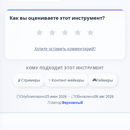
Как вы оцениваете этот инструмент?
Хотите оставить комментарий?
КОМУ ПОДХОДИТ ЭТОТ ИНСТРУМЕНТ
📡
✨
🎮
Стримеры
Контент-мейкеры
Геймеры
Опубликовано
25 июн 2026
Обновлено
06 авг 2026
Автор:
Верховный