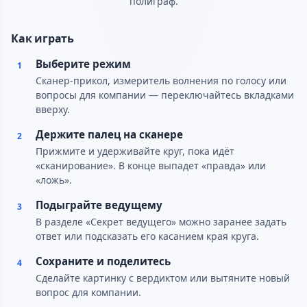
полиграф.
Как играть
Выберите режим
1
Сканер-прикол, измеритель волнения по голосу или
вопросы для компании — переключайтесь вкладками
вверху.
Держите палец на сканере
2
Прижмите и удерживайте круг, пока идёт
«сканирование». В конце выпадет «правда» или
«ложь».
Подыграйте ведущему
3
В разделе «Секрет ведущего» можно заранее задать
ответ или подсказать его касанием края круга.
Сохраните и поделитесь
4
Сделайте картинку с вердиктом или вытяните новый
вопрос для компании.