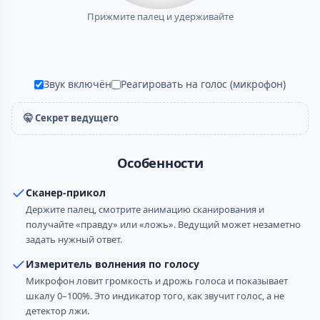
Прижмите палец и удерживайте
Звук включён
Реагировать на голос (микрофон)
🤫 Секрет ведущего
Особенности
Сканер-прикол
Держите палец, смотрите анимацию сканирования и
получайте «правду» или «ложь». Ведущий может незаметно
задать нужный ответ.
Измеритель волнения по голосу
Микрофон ловит громкость и дрожь голоса и показывает
шкалу 0–100%. Это индикатор того, как звучит голос, а не
детектор лжи.