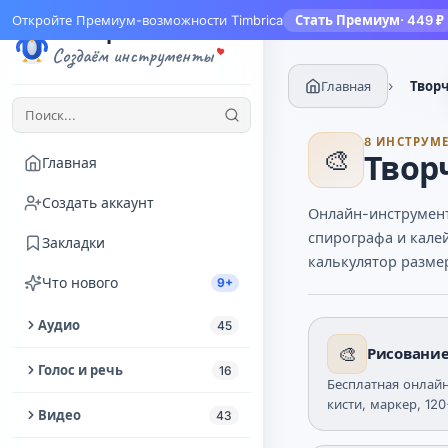
Откройте Премиум-возможности Timbrica
Стать Премиум
· 449 ₽
Тимбрика
Создаём инструменты
›
Главная
Творч
8 ИНСТРУМ
🎨
Твор
Главная
Создать аккаунт
Онлайн-инструменты
спирографа и кале
Закладки
калькулятор размер
Что нового
9+
Аудио
45
🎨
Рисование
Обрезать аудио
Голос и речь
16
Бесплатная онлайн
Извлечь аудио из видео
кисти, маркер, 12
Озвучка текста
Видео
43
пиксельное рисова
Улучшение аудио