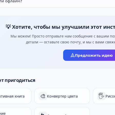
 ли офлайн?
💡 Хотите, чтобы мы улучшили этот инс
Мы можем! Просто отправьте нам сообщение с вашим пож
детали — оставьте свою почту, и мы с вами свя
Предложить идею
т пригодиться
🎨
🖐️
ктивная книга
Конвертер цвета
Рисо
ние