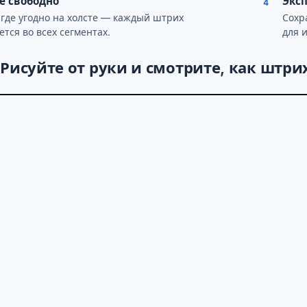
е свободно
Эксп
4
 где угодно на холсте — каждый штрих
Сохр
ется во всех сегментах.
для 
Рисуйте от руки и смотрите, как штри