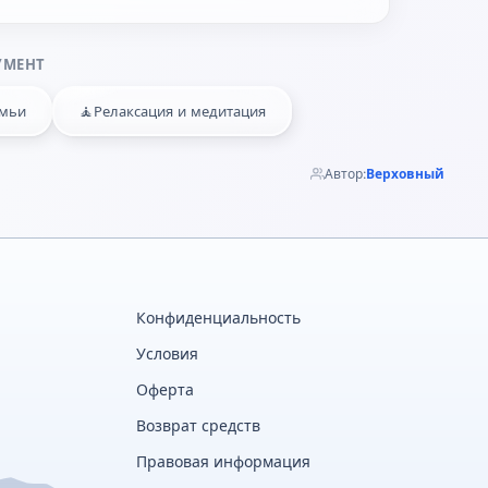
УМЕНТ
🧘
емьи
Релаксация и медитация
Автор:
Верховный
Конфиденциальность
Условия
Оферта
Возврат средств
Правовая информация