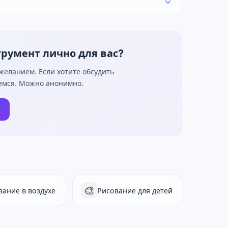
трумент лично для вас?
еланием. Если хотите обсудить
жемся. Можно анонимно.
🎨
вание в воздухе
Рисование для детей