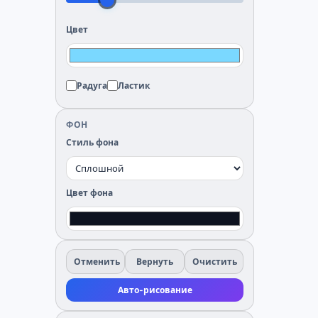
Цвет
Радуга
Ластик
ФОН
Стиль фона
Цвет фона
Отменить
Вернуть
Очистить
Авто-рисование