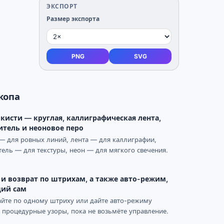
ЭКСПОРТ
Размер экспорта
PNG
SVG
копа
кисти — круглая, каллиграфическая лента,
итель и неоновое перо
— для ровных линий, лента — для каллиграфии,
ель — для текстуры, неон — для мягкого свечения.
и возврат по штрихам, а также авто-режим,
ий сам
йте по одному штриху или дайте авто-режиму
 процедурные узоры, пока не возьмёте управление.