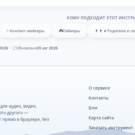
КОМУ ПОДХОДИТ ЭТОТ ИНСТР
✨
🎮
👨‍👩‍👧
Контент-мейкеры
Геймеры
Родители и с
 2026
Обновлено
05 авг 2026
О сервисе
Контакты
ля аудио, видео,
Блог
ого другого —
Карта сайта
 прямо в браузере, без
Заказать инструмент