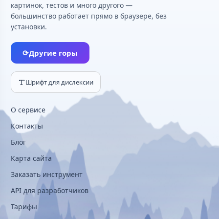
картинок, тестов и много другого —
большинство работает прямо в браузере, без
установки.
⟳
Другие горы
Шрифт для дислексии
О сервисе
Контакты
Блог
Карта сайта
Заказать инструмент
API для разработчиков
Тарифы