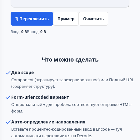
⇅ Переключить
Пример
Очистить
Вход:
0 B
Выход:
0 B
Что можно сделать
Два scope
Component (экранирует зарезервированное) или Полный URL
(сохраняет структуру).
Form-urlencoded вариант
Опциональный + для пробела соответствует отправке HTML-
форм.
Авто-определение направления
Вставьте процентно-кодированный ввод в Encode — тул
автоматически переключится на Decode.