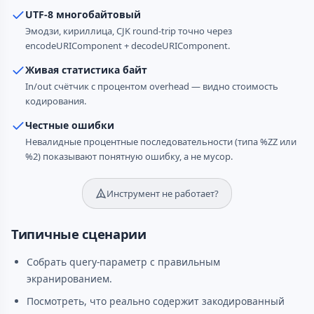
UTF-8 многобайтовый
Эмодзи, кириллица, CJK round-trip точно через
encodeURIComponent + decodeURIComponent.
Живая статистика байт
In/out счётчик с процентом overhead — видно стоимость
кодирования.
Честные ошибки
Невалидные процентные последовательности (типа %ZZ или
%2) показывают понятную ошибку, а не мусор.
Инструмент не работает?
Типичные сценарии
Собрать query-параметр с правильным
экранированием.
Посмотреть, что реально содержит закодированный