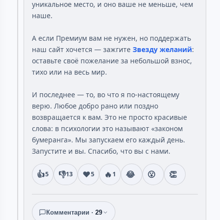
уникальное место, и оно ваше не меньше, чем
наше.
А если Премиум вам не нужен, но поддержать
наш сайт хочется — зажгите
Звезду желаний
:
оставьте своё пожелание за небольшой взнос,
тихо или на весь мир.
И последнее — то, во что я по-настоящему
верю. Любое добро рано или поздно
возвращается к вам. Это не просто красивые
слова: в психологии это называют «законом
бумеранга». Мы запускаем его каждый день.
Запустите и вы. Спасибо, что вы с нами.
👍
👎
❤️
🔥
😂
😮
👏
5
13
5
1
Комментарии ·
29