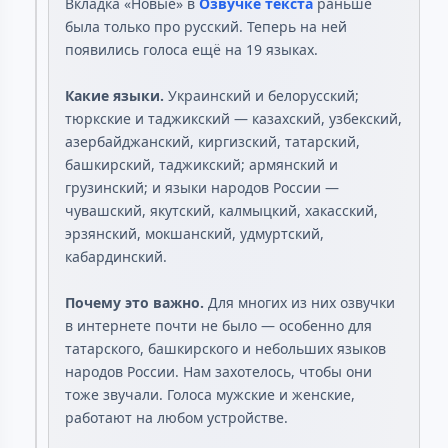
Вкладка «Новые» в
Озвучке текста
раньше
была только про русский. Теперь на ней
появились голоса ещё на 19 языках.
Какие языки.
Украинский и белорусский;
тюркские и таджикский — казахский, узбекский,
азербайджанский, киргизский, татарский,
башкирский, таджикский; армянский и
грузинский; и языки народов России —
чувашский, якутский, калмыцкий, хакасский,
эрзянский, мокшанский, удмуртский,
кабардинский.
Почему это важно.
Для многих из них озвучки
в интернете почти не было — особенно для
татарского, башкирского и небольших языков
народов России. Нам захотелось, чтобы они
тоже звучали. Голоса мужские и женские,
работают на любом устройстве.