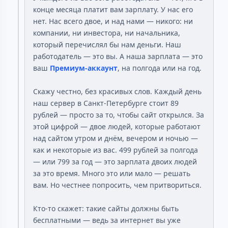
конце месяца платит вам зарплату. У нас его
нет. Нас всего двое, и над нами — никого: ни
компании, ни инвестора, ни начальника,
который перечислял бы нам деньги. Наш
работодатель — это вы. А наша зарплата — это
ваш
Премиум-аккаунт
, на полгода или на год.
Скажу честно, без красивых слов. Каждый день
наш сервер в Санкт-Петербурге стоит 89
рублей — просто за то, чтобы сайт открылся. За
этой цифрой — двое людей, которые работают
над сайтом утром и днём, вечером и ночью —
как и некоторые из вас. 499 рублей за полгода
— или 799 за год — это зарплата двоих людей
за это время. Много это или мало — решать
вам. Но честнее попросить, чем притвориться.
Кто-то скажет: такие сайты должны быть
бесплатными — ведь за интернет вы уже