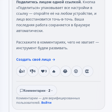
Поделитесь лицом одной ссылкой.
Кнопка
«Поделиться» упаковывает все настройки в
ссылку — откройте её на любом устройстве, и
лицо восстановится точь-в-точь. Ваша
последняя работа сохраняется в браузере
автоматически.
Расскажите в комментариях, чего не хватает —
инструмент будем развивать.
Создать своё лицо →
👍
👎
❤️
🔥
😂
😮
👏
2
6
3
Комментарии ·
2
Комментарии — для верифицированных
пользователей.
Войти