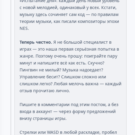
«Испытание дня»: каждый день новый уровень
с новой мелодией, одинаковый у всех. Кстати,
музыку здесь сочиняет сам код — по правилам
теории музыки, как писали композиторы эпохи
NES.
Теперь честно.
Я не большой специалист в
играх — это наша первая серьёзная попытка в
жанре. Поэтому очень прошу: поиграйте пару
минут и напишите всё как есть. Скучно?
Пингвин не милый? Музыка надоедает?
Управление бесит? Слишком сложно или
слишком легко? Любая мелочь важна — каждый
отзыв прочитаю лично.
Пишите в комментарии под этим постом, а без
входа в аккаунт — через форму предложений
внизу страницы игры.
Стрелки или WASD в любой раскладке, пробел