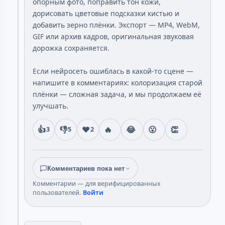
опорным фото, поправить тон кожи,
дорисовать цветовые подсказки кистью и
добавить зерно плёнки. Экспорт — MP4, WebM,
GIF или архив кадров, оригинальная звуковая
дорожка сохраняется.
Если нейросеть ошиблась в какой-то сцене —
напишите в комментариях: колоризация старой
плёнки — сложная задача, и мы продолжаем её
улучшать.
👍
👎
❤️
🔥
😂
😮
👏
3
5
2
Комментариев пока нет
Комментарии — для верифицированных
пользователей.
Войти