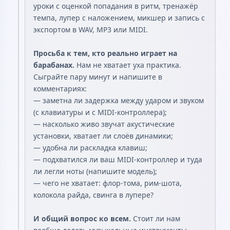
уроки с оценкой попадания в ритм, тренажёр
темпа, лупер с наложением, микшер и запись с
экспортом в WAV, MP3 или MIDI.
Просьба к тем, кто реально играет на
барабанах.
Нам не хватает уха практика.
Сыграйте пару минут и напишите в
комментариях:
— заметна ли задержка между ударом и звуком
(с клавиатуры и с MIDI-контроллера);
— насколько живо звучат акустические
установки, хватает ли слоёв динамики;
— удобна ли раскладка клавиш;
— подхватился ли ваш MIDI-контроллер и туда
ли легли ноты (напишите модель);
— чего не хватает: флор-тома, рим-шота,
колокола райда, свинга в лупере?
И общий вопрос ко всем.
Стоит ли нам