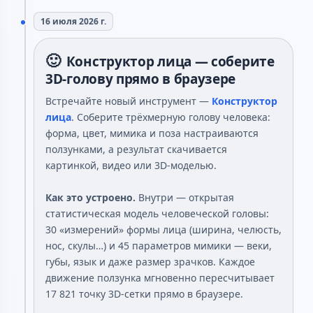
16 июля 2026 г.
🙂
Конструктор лица — соберите
3D-голову прямо в браузере
Встречайте новый инструмент —
Конструктор
лица
. Соберите трёхмерную голову человека:
форма, цвет, мимика и поза настраиваются
ползунками, а результат скачивается
картинкой, видео или 3D-моделью.
Как это устроено.
Внутри — открытая
статистическая модель человеческой головы:
30 «измерений» формы лица (ширина, челюсть,
нос, скулы…) и 45 параметров мимики — веки,
губы, язык и даже размер зрачков. Каждое
движение ползунка мгновенно пересчитывает
17 821 точку 3D-сетки прямо в браузере.