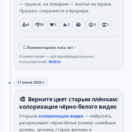
— прыжок, на телефоне — кнопки на экране.
Прогресс сохраняется в браузере.
👍
👎
❤️
🔥
😂
😮
👏
4
10
1
3
3
1
Комментариев пока нет
Комментарии — для верифицированных
пользователей.
Войти
17 июля 2026 г.
🎨
Верните цвет старым плёнкам:
колоризация чёрно-белого видео
Открыли
колоризацию видео
— нейросеть
раскрашивает чёрно-белые ролики: семейные
архивы, хронику, старые фильмы и