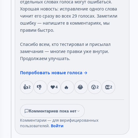
отдельных словах голоса могут ошибаться.
Хорошая новость: исправление одного слова
чинит его сразу во всех 29 голосах. Заметили
ошибку — напишите в комментариях, мы
правим быстро.
Спасибо всем, кто тестировал и присылал
замечания — многие правки уже внутри.
Продолжаем улучшать.
Попробовать новые голоса →
👍
👎
❤️
🔥
😂
😮
👏
2
4
2
2
Комментариев пока нет
Комментарии — для верифицированных
пользователей.
Войти