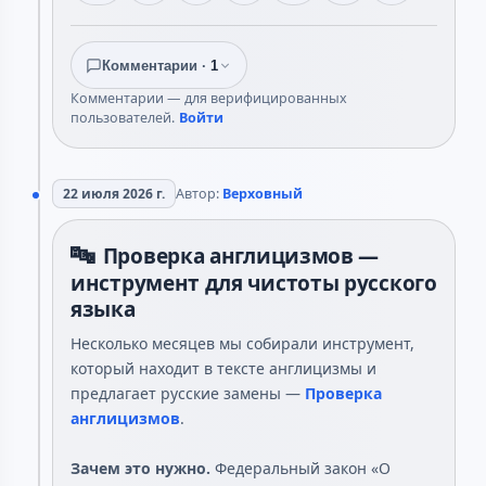
Комментарии ·
1
Комментарии — для верифицированных
пользователей.
Войти
22 июля 2026 г.
Автор:
Верховный
🔤
Проверка англицизмов —
инструмент для чистоты русского
языка
Несколько месяцев мы собирали инструмент,
который находит в тексте англицизмы и
предлагает русские замены —
Проверка
англицизмов
.
Зачем это нужно.
Федеральный закон «О