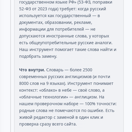
государственном языке РФ» (53-ФЗ, поправки
52-ФЗ от 2023 года) требует: когда русский
используется как государственный — в
документах, образовании, рекламе,
информации для потребителей — не
допускаются иностранные слова, у которых
есть общеупотребительные русские аналоги.
Наш инструмент помогает такие слова найти и
подобрать замену.
Что внутри.
Словарь — более 2500
современных русских англицизмов (и почти
8000 слов на 9 языках). Инструмент понимает
контекст: «облако» в небе — своё слово, а
«облачные технологии» — англицизм. На
нашем проверочном наборе — 100% точности:
родные слова не помечаются по ошибке. Есть
живой редактор с заменой в один клик и
проверка сразу всего сайта.