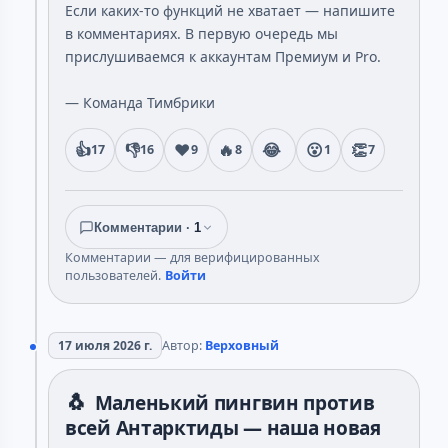
Если каких-то функций не хватает — напишите
в комментариях. В первую очередь мы
прислушиваемся к аккаунтам Премиум и Pro.
— Команда Тимбрики
👍
👎
❤️
🔥
😂
😮
👏
17
16
9
8
1
7
Комментарии ·
1
Комментарии — для верифицированных
пользователей.
Войти
17 июля 2026 г.
Автор:
Верховный
🐧
Маленький пингвин против
всей Антарктиды — наша новая