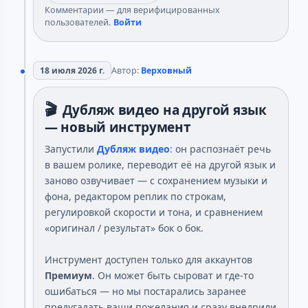
Комментарии — для верифицированных
пользователей.
Войти
18 июля 2026 г.
Автор:
Верховный
🎬
Дубляж видео на другой язык
— новый инструмент
Запустили
Дубляж видео
: он распознаёт речь
в вашем ролике, переводит её на другой язык и
заново озвучивает — с сохранением музыки и
фона, редактором реплик по строкам,
регулировкой скорости и тона, и сравнением
«оригинал / результат» бок о бок.
Инструмент доступен только для аккаунтов
Премиум
. Он может быть сыроват и где-то
ошибаться — но мы постарались заранее
предугадать ваши пожелания и сразу внедрили