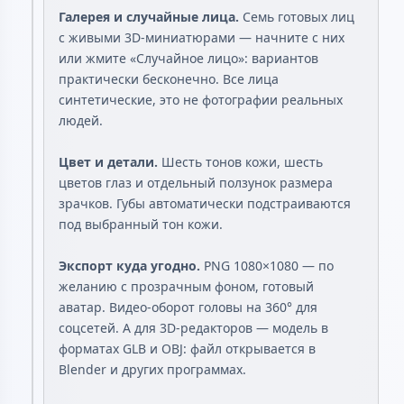
Галерея и случайные лица.
Семь готовых лиц
с живыми 3D-миниатюрами — начните с них
или жмите «Случайное лицо»: вариантов
практически бесконечно. Все лица
синтетические, это не фотографии реальных
людей.
Цвет и детали.
Шесть тонов кожи, шесть
цветов глаз и отдельный ползунок размера
зрачков. Губы автоматически подстраиваются
под выбранный тон кожи.
Экспорт куда угодно.
PNG 1080×1080 — по
желанию с прозрачным фоном, готовый
аватар. Видео-оборот головы на 360° для
соцсетей. А для 3D-редакторов — модель в
форматах GLB и OBJ: файл открывается в
Blender и других программах.