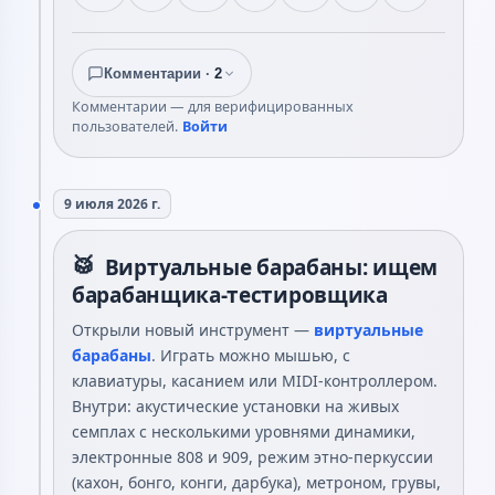
Комментарии ·
2
Комментарии — для верифицированных
пользователей.
Войти
9 июля 2026 г.
🥁
Виртуальные барабаны: ищем
барабанщика-тестировщика
Открыли новый инструмент —
виртуальные
барабаны
. Играть можно мышью, с
клавиатуры, касанием или MIDI-контроллером.
Внутри: акустические установки на живых
семплах с несколькими уровнями динамики,
электронные 808 и 909, режим этно-перкуссии
(кахон, бонго, конги, дарбука), метроном, грувы,