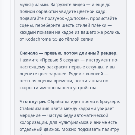
мультфильмы. Загрузите видео — и ещё до
полной обработки увидите цветной кадр:
подвигайте ползунок «до/после», пролистайте
сцены, переберите шесть стилей плёнки —
каждый показан на кадре из вашего же ролика,
от Kodachrome ’55 до тёплой сепии.
Сначала — превью, потом длинный рендер.
Нажмите «Превью 5 секунд» — инструмент по-
настоящему раскрасит первые секунды, и вы
оцените цвет заранее. Рядом с кнопкой —
честная оценка времени, посчитанная по
скорости именно вашего устройства.
Что внутри.
Обработка идёт прямо в браузере.
Стабилизация цвета между кадрами убирает
мерцание — частую беду автоматической
колоризации. Для мультфильмов и аниме есть
отдельный движок. Можно подсказать палитру