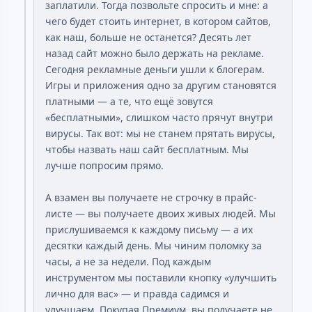
заплатили. Тогда позвольте спросить и мне: а
чего будет стоить интернет, в котором сайтов,
как наш, больше не останется? Десять лет
назад сайт можно было держать на рекламе.
Сегодня рекламные деньги ушли к блогерам.
Игры и приложения одно за другим становятся
платными — а те, что ещё зовутся
«бесплатными», слишком часто прячут внутри
вирусы. Так вот: мы не станем прятать вирусы,
чтобы назвать наш сайт бесплатным. Мы
лучше попросим прямо.
А взамен вы получаете не строчку в прайс-
листе — вы получаете двоих живых людей. Мы
прислушиваемся к каждому письму — а их
десятки каждый день. Мы чиним поломку за
часы, а не за недели. Под каждым
инструментом мы поставили кнопку «улучшить
лично для вас» — и правда садимся и
улучшаем. Покупая Премиум, вы получаете не