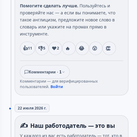
Помогите сделать лучше.
Пользуйтесь и
проверяйте нас — а если вы понимаете, что
такое англицизм, предложите новое слово в
словарь или укажите на промах прямо в
инструменте.
👍
👎
❤️
🔥
😂
😮
👏
11
5
2
Комментарии ·
1
Комментарии — для верифицированных
пользователей.
Войти
22 июля 2026 г.
✍️
Наш работодатель — это вы
У каждого из вас есть работодатель — тот, кто в