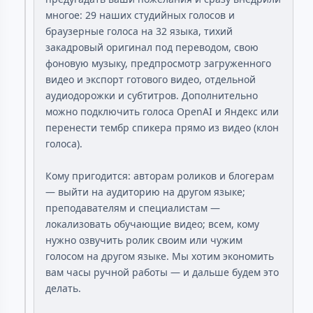
многое: 29 наших студийных голосов и
браузерные голоса на 32 языка, тихий
закадровый оригинал под переводом, свою
фоновую музыку, предпросмотр загруженного
видео и экспорт готового видео, отдельной
аудиодорожки и субтитров. Дополнительно
можно подключить голоса OpenAI и Яндекс или
перенести тембр спикера прямо из видео (клон
голоса).
Кому пригодится: авторам роликов и блогерам
— выйти на аудиторию на другом языке;
преподавателям и специалистам —
локализовать обучающие видео; всем, кому
нужно озвучить ролик своим или чужим
голосом на другом языке. Мы хотим экономить
вам часы ручной работы — и дальше будем это
делать.