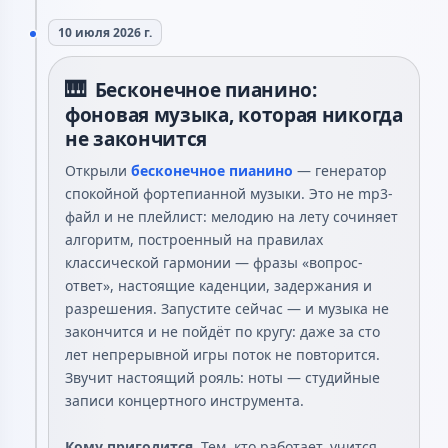
10 июля 2026 г.
🎹
Бесконечное пианино:
фоновая музыка, которая никогда
не закончится
Открыли
бесконечное пианино
— генератор
спокойной фортепианной музыки. Это не mp3-
файл и не плейлист: мелодию на лету сочиняет
алгоритм, построенный на правилах
классической гармонии — фразы «вопрос-
ответ», настоящие каденции, задержания и
разрешения. Запустите сейчас — и музыка не
закончится и не пойдёт по кругу: даже за сто
лет непрерывной игры поток не повторится.
Звучит настоящий рояль: ноты — студийные
записи концертного инструмента.
Кому пригодится.
Тем, кто работает, учится