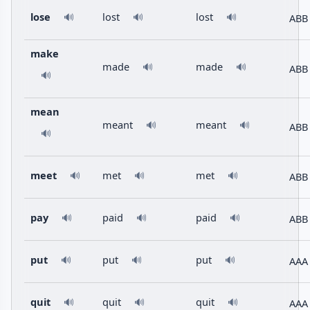
lose
lost
lost
ABB
🔊
🔊
🔊
make
made
made
🔊
🔊
ABB
🔊
mean
meant
meant
🔊
🔊
ABB
🔊
meet
met
met
ABB
🔊
🔊
🔊
pay
paid
paid
ABB
🔊
🔊
🔊
put
put
put
AAA
🔊
🔊
🔊
quit
quit
quit
AAA
🔊
🔊
🔊