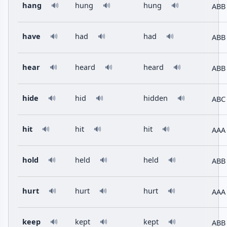
hang
hung
hung
ABB
🔊
🔊
🔊
have
had
had
ABB
🔊
🔊
🔊
hear
heard
heard
ABB
🔊
🔊
🔊
hide
hid
hidden
ABC
🔊
🔊
🔊
hit
hit
hit
AAA
🔊
🔊
🔊
hold
held
held
ABB
🔊
🔊
🔊
hurt
hurt
hurt
AAA
🔊
🔊
🔊
keep
kept
kept
ABB
🔊
🔊
🔊