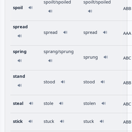
spoilt/spoiled
spoilt/spoiled
spoil
🔊
ABB
🔊
🔊
spread
spread
spread
🔊
🔊
AAA
🔊
spring
sprang/sprung
sprung
🔊
ABC
🔊
🔊
stand
stood
stood
🔊
🔊
ABB
🔊
steal
stole
stolen
ABC
🔊
🔊
🔊
stick
stuck
stuck
ABB
🔊
🔊
🔊