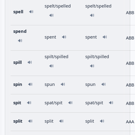
spelt/spelled
spelt/spelled
spell
🔊
ABB
🔊
🔊
spend
spent
spent
🔊
🔊
ABB
🔊
spilt/spilled
spilt/spilled
spill
🔊
ABB
🔊
🔊
spin
spun
spun
ABB
🔊
🔊
🔊
spit
spat/spit
spat/spit
ABB
🔊
🔊
🔊
split
split
split
AAA
🔊
🔊
🔊