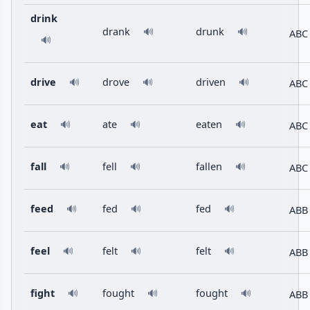
drink
drank
drunk
🔊
🔊
ABC
🔊
drive
drove
driven
ABC
🔊
🔊
🔊
eat
ate
eaten
ABC
🔊
🔊
🔊
fall
fell
fallen
ABC
🔊
🔊
🔊
feed
fed
fed
ABB
🔊
🔊
🔊
feel
felt
felt
ABB
🔊
🔊
🔊
fight
fought
fought
ABB
🔊
🔊
🔊