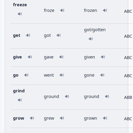
freeze
froze
frozen
🔊
🔊
ABC
🔊
got/gotten
get
got
🔊
🔊
ABC
🔊
give
gave
given
ABC
🔊
🔊
🔊
go
went
gone
ABC
🔊
🔊
🔊
grind
ground
ground
🔊
🔊
ABB
🔊
grow
grew
grown
ABC
🔊
🔊
🔊