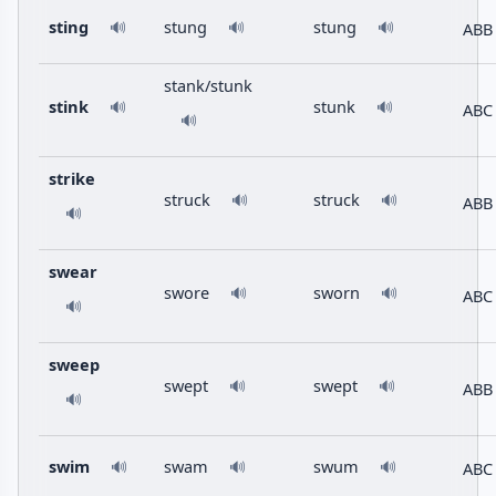
sting
stung
stung
ABB
🔊
🔊
🔊
stank/stunk
stink
stunk
🔊
🔊
ABC
🔊
strike
struck
struck
🔊
🔊
ABB
🔊
swear
swore
sworn
🔊
🔊
ABC
🔊
sweep
swept
swept
🔊
🔊
ABB
🔊
swim
swam
swum
ABC
🔊
🔊
🔊