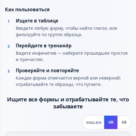
Как пользоваться
Ищите в таблице
1
Введите любую форму, чтобы найти глагол, или
фильтруйте по группе образца.
Перейдите в тренажёр
2
Видите инфинитив — наберите прошедшее простое
и причастие.
Проверяйте и повторяйте
3
Каждая форма отмечается верной или неверной;
отрабатывайте те образцы, что путаете.
Ищите все формы и отрабатывайте те, что
забываете
UK
US
ENGLISH