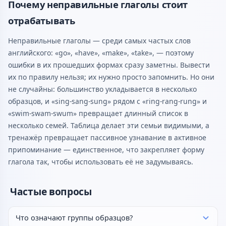
Почему неправильные глаголы стоит
отрабатывать
Неправильные глаголы — среди самых частых слов
английского: «go», «have», «make», «take», — поэтому
ошибки в их прошедших формах сразу заметны. Вывести
их по правилу нельзя; их нужно просто запомнить. Но они
не случайны: большинство укладывается в несколько
образцов, и «sing-sang-sung» рядом с «ring-rang-rung» и
«swim-swam-swum» превращает длинный список в
несколько семей. Таблица делает эти семьи видимыми, а
тренажёр превращает пассивное узнавание в активное
припоминание — единственное, что закрепляет форму
глагола так, чтобы использовать её не задумываясь.
Частые вопросы
Что означают группы образцов?