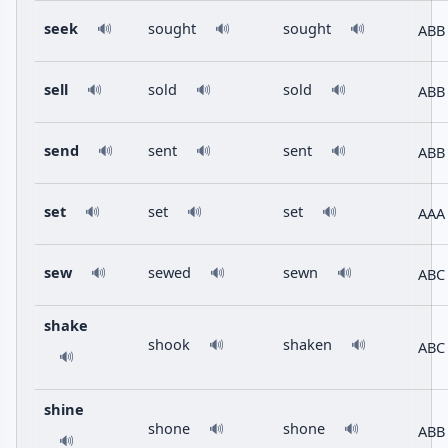
seek
sought
sought
ABB
🔊
🔊
🔊
sell
sold
sold
ABB
🔊
🔊
🔊
send
sent
sent
ABB
🔊
🔊
🔊
set
set
set
AAA
🔊
🔊
🔊
sew
sewed
sewn
ABC
🔊
🔊
🔊
shake
shook
shaken
🔊
🔊
ABC
🔊
shine
shone
shone
🔊
🔊
ABB
🔊