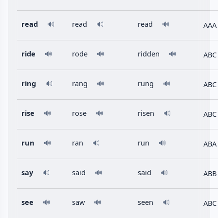
read
read
read
AAA
🔊
🔊
🔊
ride
rode
ridden
ABC
🔊
🔊
🔊
ring
rang
rung
ABC
🔊
🔊
🔊
rise
rose
risen
ABC
🔊
🔊
🔊
run
ran
run
ABA
🔊
🔊
🔊
say
said
said
ABB
🔊
🔊
🔊
see
saw
seen
ABC
🔊
🔊
🔊