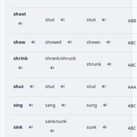
shoot
shot
shot
🔊
🔊
ABB
🔊
show
showed
shown
ABC
🔊
🔊
🔊
shrink
shrank/shrunk
shrunk
🔊
ABC
🔊
🔊
shut
shut
shut
AAA
🔊
🔊
🔊
sing
sang
sung
ABC
🔊
🔊
🔊
sank/sunk
sink
sunk
🔊
🔊
ABC
🔊