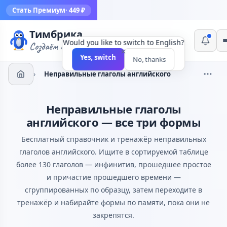
Стать Премиум
· 449 ₽
Тимбрика
Would you like to switch to English?
Создаём инструменты
×
Yes, switch
No, thanks
›
Неправильные глаголы английского
Неправильные глаголы
английского — все три формы
Бесплатный справочник и тренажёр неправильных
глаголов английского. Ищите в сортируемой таблице
более 130 глаголов — инфинитив, прошедшее простое
и причастие прошедшего времени —
сгруппированных по образцу, затем переходите в
тренажёр и набирайте формы по памяти, пока они не
закрепятся.