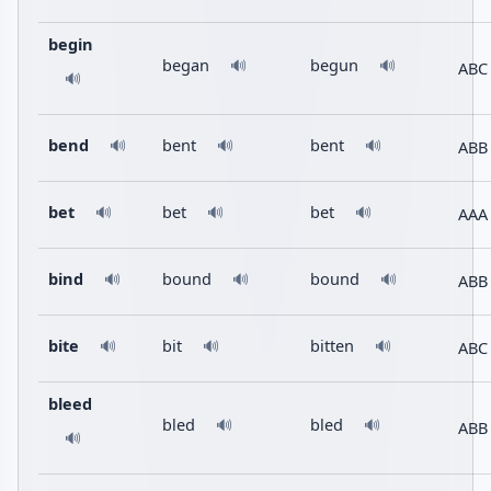
begin
began
begun
🔊
🔊
ABC
🔊
bend
bent
bent
ABB
🔊
🔊
🔊
bet
bet
bet
AAA
🔊
🔊
🔊
bind
bound
bound
ABB
🔊
🔊
🔊
bite
bit
bitten
ABC
🔊
🔊
🔊
bleed
bled
bled
🔊
🔊
ABB
🔊