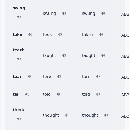
swing
swung
swung
🔊
🔊
ABB
🔊
take
took
taken
ABC
🔊
🔊
🔊
teach
taught
taught
🔊
🔊
ABB
🔊
tear
tore
torn
ABC
🔊
🔊
🔊
tell
told
told
ABB
🔊
🔊
🔊
think
thought
thought
🔊
🔊
ABB
🔊