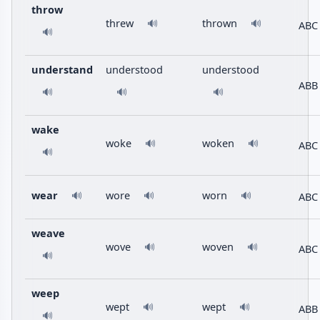
throw
threw
thrown
🔊
🔊
ABC
🔊
understand
understood
understood
ABB
🔊
🔊
🔊
wake
woke
woken
🔊
🔊
ABC
🔊
wear
wore
worn
ABC
🔊
🔊
🔊
weave
wove
woven
🔊
🔊
ABC
🔊
weep
wept
wept
🔊
🔊
ABB
🔊