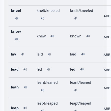
kneel
knelt/kneeled
knelt/kneeled
ABB
🔊
🔊
🔊
know
knew
known
🔊
🔊
ABC
🔊
lay
laid
laid
ABB
🔊
🔊
🔊
lead
led
led
ABB
🔊
🔊
🔊
leant/leaned
leant/leaned
lean
🔊
ABB
🔊
🔊
leapt/leaped
leapt/leaped
leap
🔊
ABB