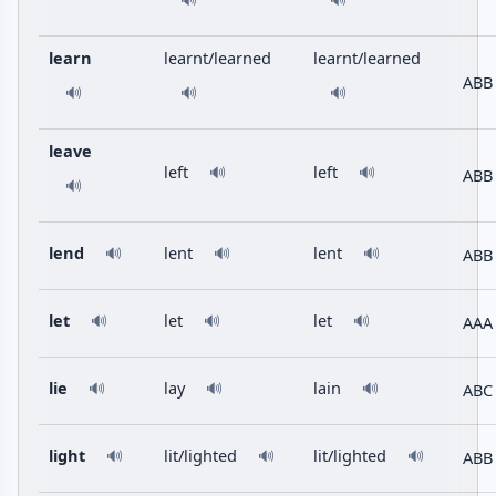
🔊
🔊
learn
learnt/learned
learnt/learned
ABB
🔊
🔊
🔊
leave
left
left
🔊
🔊
ABB
🔊
lend
lent
lent
ABB
🔊
🔊
🔊
let
let
let
AAA
🔊
🔊
🔊
lie
lay
lain
ABC
🔊
🔊
🔊
light
lit/lighted
lit/lighted
ABB
🔊
🔊
🔊