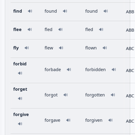
find
found
found
ABB
🔊
🔊
🔊
flee
fled
fled
ABB
🔊
🔊
🔊
fly
flew
flown
ABC
🔊
🔊
🔊
forbid
forbade
forbidden
🔊
🔊
ABC
🔊
forget
forgot
forgotten
🔊
🔊
ABC
🔊
forgive
forgave
forgiven
🔊
🔊
ABC
🔊