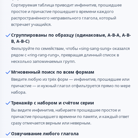
Сортируемая таблица приводит инфинитив, прошедшее
простое и причастие прошедшего времени каждого
распространённого неправильного глагола, который
встречает учащийся.
Сгруппированы по образцу (одинаковые, A-B-A, A-B-
B, A-B-C)
Фильтруйте по семействам, чтобы «sing-sang-sung» оказался
рядом с «ring-rang-rung», превращая длинный список в
несколько запоминаемых групп.
Мгновенный поиск по всем формам
Введите любую из трёх форм — инфинитив, прошедшее или
причастие — и нужный глагол отфильтруется прямо по мере
набора.
Тренажёр с набором и счётом серии
Вы видите инфинитив, набираете прошедшее простое и
причастие прошедшего времени по памяти, и каждый ответ
сразу отмечается верным или неверным.
Озвучивание любого глагола