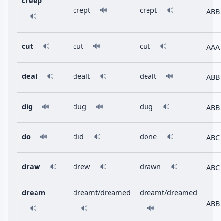
creep
crept
crept
🔊
🔊
ABB
🔊
cut
cut
cut
AAA
🔊
🔊
🔊
deal
dealt
dealt
ABB
🔊
🔊
🔊
dig
dug
dug
ABB
🔊
🔊
🔊
do
did
done
ABC
🔊
🔊
🔊
draw
drew
drawn
ABC
🔊
🔊
🔊
dream
dreamt/dreamed
dreamt/dreamed
ABB
🔊
🔊
🔊