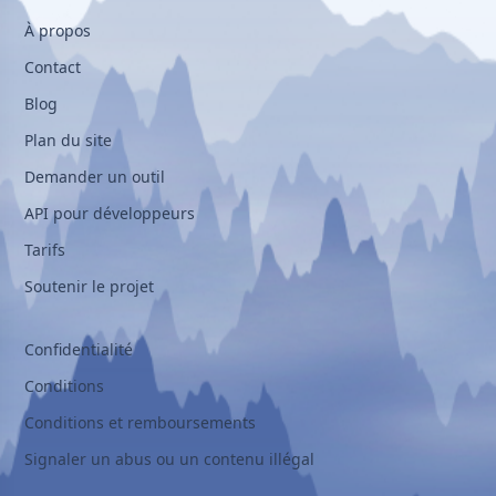
À propos
Contact
Blog
Plan du site
Demander un outil
API pour développeurs
Tarifs
Soutenir le projet
Confidentialité
Conditions
Conditions et remboursements
Signaler un abus ou un contenu illégal