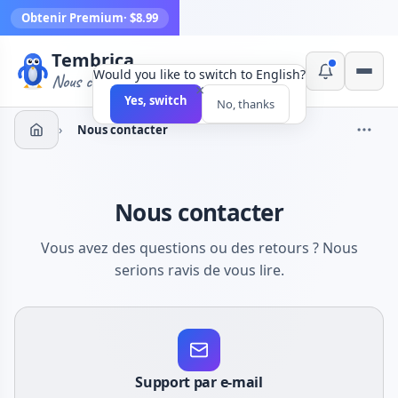
Obtenir Premium
· $8.99
Tembrica
Would you like to switch to English?
Nous créons des outils
×
Yes, switch
No, thanks
›
Nous contacter
Nous contacter
Vous avez des questions ou des retours ? Nous
serions ravis de vous lire.
Support par e-mail