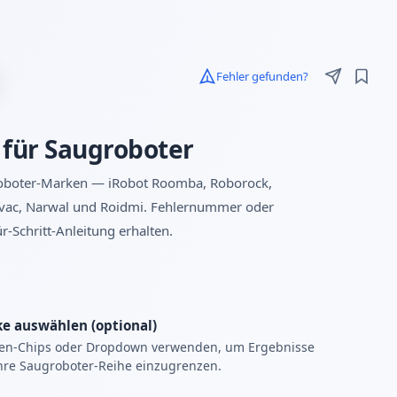
Fehler gefunden?
für Saugroboter
roboter-Marken — iRobot Roomba, Roborock,
tvac, Narwal und Roidmi. Fehlernummer oder
-Schritt-Anleitung erhalten.
e auswählen (optional)
en-Chips oder Dropdown verwenden, um Ergebnisse
hre Saugroboter-Reihe einzugrenzen.