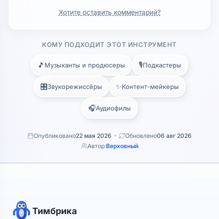
Хотите оставить комментарий?
КОМУ ПОДХОДИТ ЭТОТ ИНСТРУМЕНТ
🎵
🎙️
Музыканты и продюсеры
Подкастеры
🎛️
✨
Звукорежиссёры
Контент-мейкеры
🎧
Аудиофилы
Опубликовано
22 мая 2026
Обновлено
06 авг 2026
Автор:
Верховный
Тимбрика