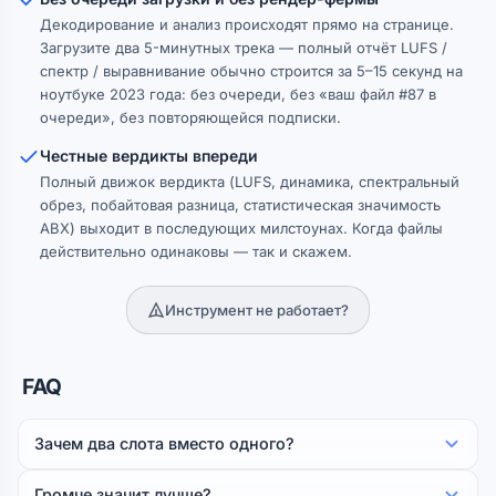
Декодирование и анализ происходят прямо на странице.
Загрузите два 5-минутных трека — полный отчёт LUFS /
спектр / выравнивание обычно строится за 5–15 секунд на
ноутбуке 2023 года: без очереди, без «ваш файл #87 в
очереди», без повторяющейся подписки.
Честные вердикты впереди
Полный движок вердикта (LUFS, динамика, спектральный
обрез, побайтовая разница, статистическая значимость
ABX) выходит в последующих милстоунах. Когда файлы
действительно одинаковы — так и скажем.
Инструмент не работает?
FAQ
Зачем два слота вместо одного?
Громче значит лучше?