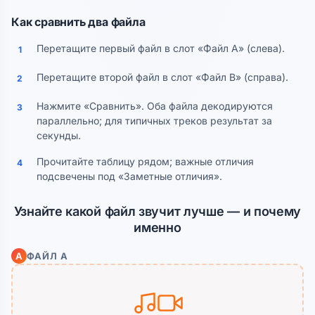
Как сравнить два файла
Перетащите первый файл в слот «Файл A» (слева).
1
Перетащите второй файл в слот «Файл B» (справа).
2
Нажмите «Сравнить». Оба файла декодируются
3
параллельно; для типичных треков результат за
секунды.
Прочитайте таблицу рядом; важные отличия
4
подсвечены под «Заметные отличия».
Узнайте какой файл звучит лучше — и почему
именно
A
ФАЙЛ A