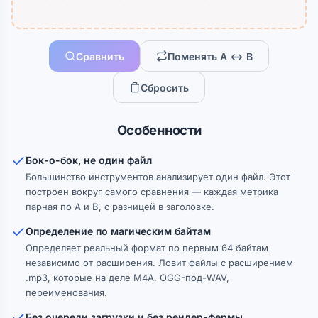
Сравнить
Поменять A ↔ B
Сбросить
Особенности
Бок-о-бок, не один файл
Большинство инструментов анализирует один файл. Этот
построен вокруг самого сравнения — каждая метрика
парная по A и B, с разницей в заголовке.
Определение по магическим байтам
Определяет реальный формат по первым 64 байтам
независимо от расширения. Ловит файлы с расширением
.mp3, которые на деле M4A, OGG-под-WAV,
переименования.
Без очереди загрузки и без рендер-фермы