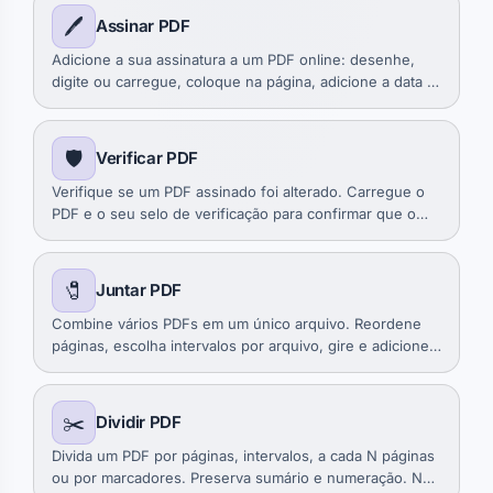
🖊️
Assinar PDF
Adicione a sua assinatura a um PDF online: desenhe,
digite ou carregue, coloque na página, adicione a data e
baixe o arquivo. No navegador.
🛡️
Verificar PDF
Verifique se um PDF assinado foi alterado. Carregue o
PDF e o seu selo de verificação para confirmar que o
arquivo está intacto. No navegador. Grátis.
🧷
Juntar PDF
Combine vários PDFs em um único arquivo. Reordene
páginas, escolha intervalos por arquivo, gire e adicione
marcadores. No navegador.
✂️
Dividir PDF
Divida um PDF por páginas, intervalos, a cada N páginas
ou por marcadores. Preserva sumário e numeração. No