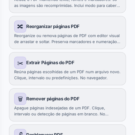
as imagens são recomprimidas. Inclui modo para caber
num tamanho definido.
🔀
Reorganizar páginas PDF
Reorganize ou remova páginas de PDF com editor visual
de arrastar e soltar. Preserva marcadores e numeração.
No navegador, grátis.
✂️
Extrair Páginas do PDF
Reúna páginas escolhidas de um PDF num arquivo novo.
Clique, intervalo ou predefinições. No navegador.
🗑️
Remover páginas do PDF
Apague páginas indesejadas de um PDF. Clique,
intervalo ou detecção de páginas em branco. No
navegador.
Desbloquear PDF