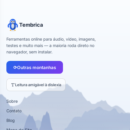
Tembrica
Ferramentas online para áudio, vídeo, imagens,
testes e muito mais — a maioria roda direto no
navegador, sem instalar.
⟳
Outras montanhas
Leitura amigável à dislexia
Sobre
Contato
Blog
Mapa do Site