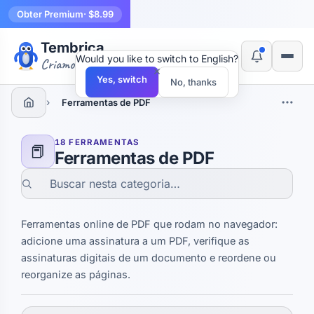
Obter Premium
· $8.99
Tembrica
Would you like to switch to English?
Criamos ferramentas
×
Yes, switch
No, thanks
›
Ferramentas de PDF
18 FERRAMENTAS
📕
Ferramentas de PDF
Ferramentas online de PDF que rodam no navegador:
adicione uma assinatura a um PDF, verifique as
assinaturas digitais de um documento e reordene ou
reorganize as páginas.