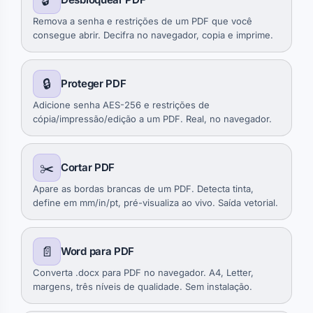
🔓
Remova a senha e restrições de um PDF que você
consegue abrir. Decifra no navegador, copia e imprime.
🔒
Proteger PDF
Adicione senha AES-256 e restrições de
cópia/impressão/edição a um PDF. Real, no navegador.
✂️
Cortar PDF
Apare as bordas brancas de um PDF. Detecta tinta,
define em mm/in/pt, pré-visualiza ao vivo. Saída vetorial.
📄
Word para PDF
Converta .docx para PDF no navegador. A4, Letter,
margens, três níveis de qualidade. Sem instalação.