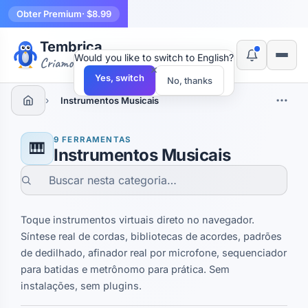
Obter Premium
· $8.99
Tembrica
Would you like to switch to English?
Criamos ferramentas
×
Yes, switch
No, thanks
›
Instrumentos Musicais
9 FERRAMENTAS
🎹
Instrumentos Musicais
Toque instrumentos virtuais direto no navegador.
Síntese real de cordas, bibliotecas de acordes, padrões
de dedilhado, afinador real por microfone, sequenciador
para batidas e metrônomo para prática. Sem
instalações, sem plugins.