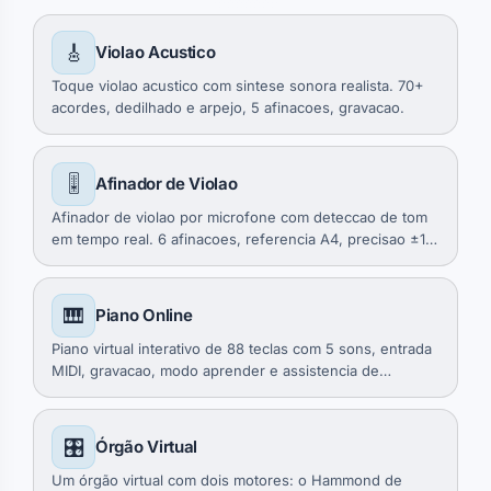
🎸
Violao Acustico
Toque violao acustico com sintese sonora realista. 70+
acordes, dedilhado e arpejo, 5 afinacoes, gravacao.
🎚️
Afinador de Violao
Afinador de violao por microfone com deteccao de tom
em tempo real. 6 afinacoes, referencia A4, precisao ±1
centavo.
🎹
Piano Online
Piano virtual interativo de 88 teclas com 5 sons, entrada
MIDI, gravacao, modo aprender e assistencia de
acordes/escalas. Gratis, sem cadastro.
🎛️
Órgão Virtual
Um órgão virtual com dois motores: o Hammond de