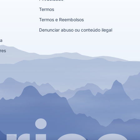
Termos
Termos e Reembolsos
Denunciar abuso ou conteúdo ilegal
ta
res