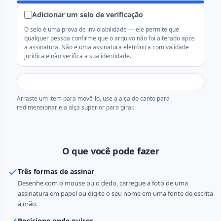
Adicionar um selo de verificação
O selo é uma prova de inviolabilidade — ele permite que
qualquer pessoa confirme que o arquivo não foi alterado após
a assinatura. Não é uma assinatura eletrônica com validade
jurídica e não verifica a sua identidade.
Arraste um item para movê-lo, use a alça do canto para
redimensionar e a alça superior para girar.
O que você pode fazer
Três formas de assinar
Desenhe com o mouse ou o dedo, carregue a foto de uma
assinatura em papel ou digite o seu nome em uma fonte de escrita
à mão.
Posicione onde quiser