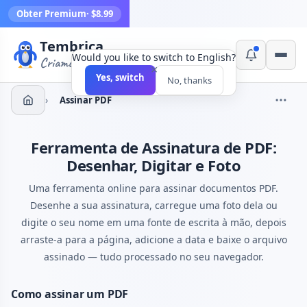
Obter Premium
· $8.99
Tembrica
Would you like to switch to English?
Criamos ferramentas
×
Yes, switch
No, thanks
›
Assinar PDF
Ferramenta de Assinatura de PDF:
Desenhar, Digitar e Foto
Uma ferramenta online para assinar documentos PDF.
Desenhe a sua assinatura, carregue uma foto dela ou
digite o seu nome em uma fonte de escrita à mão, depois
arraste-a para a página, adicione a data e baixe o arquivo
assinado — tudo processado no seu navegador.
Como assinar um PDF