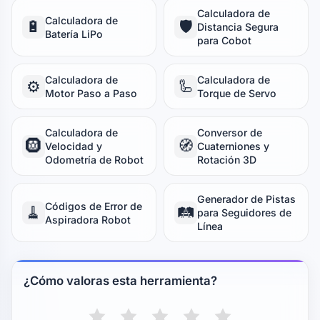
Calculadora de
Calculadora de
🔋
🛡️
Distancia Segura
Batería LiPo
para Cobot
Calculadora de
Calculadora de
⚙️
🦾
Motor Paso a Paso
Torque de Servo
Calculadora de
Conversor de
🛞
🧭
Velocidad y
Cuaterniones y
Odometría de Robot
Rotación 3D
Generador de Pistas
Códigos de Error de
🧹
🛤️
para Seguidores de
Aspiradora Robot
Línea
¿Cómo valoras esta herramienta?