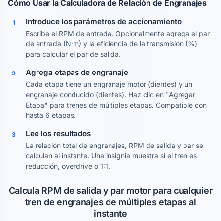
Cómo Usar la Calculadora de Relación de Engranajes
Introduce los parámetros de accionamiento
1
Escribe el RPM de entrada. Opcionalmente agrega el par
de entrada (N·m) y la eficiencia de la transmisión (%)
para calcular el par de salida.
Agrega etapas de engranaje
2
Cada etapa tiene un engranaje motor (dientes) y un
engranaje conducido (dientes). Haz clic en "Agregar
Etapa" para trenes de múltiples etapas. Compatible con
hasta 6 etapas.
Lee los resultados
3
La relación total de engranajes, RPM de salida y par se
calculan al instante. Una insignia muestra si el tren es
reducción, overdrive o 1:1.
Calcula RPM de salida y par motor para cualquier
tren de engranajes de múltiples etapas al
instante