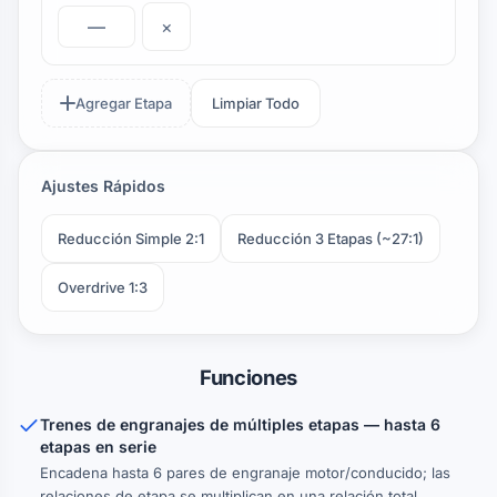
×
Agregar Etapa
Limpiar Todo
Ajustes Rápidos
Reducción Simple 2:1
Reducción 3 Etapas (~27:1)
Overdrive 1:3
Funciones
Trenes de engranajes de múltiples etapas — hasta 6
etapas en serie
Encadena hasta 6 pares de engranaje motor/conducido; las
relaciones de etapa se multiplican en una relación total.