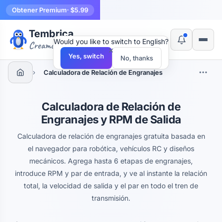
Obtener Premium
· $5.99
Tembrica
Would you like to switch to English?
Creamos herramientas
×
Yes, switch
No, thanks
›
Calculadora de Relación de Engranajes
Calculadora de Relación de
Engranajes y RPM de Salida
Calculadora de relación de engranajes gratuita basada en
el navegador para robótica, vehículos RC y diseños
mecánicos. Agrega hasta 6 etapas de engranajes,
introduce RPM y par de entrada, y ve al instante la relación
total, la velocidad de salida y el par en todo el tren de
transmisión.