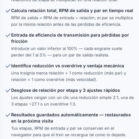
Calcula relación total, RPM de salida y par en tiempo real
RPM de salida = RPM de entrada ÷ relación; el par se multiplica
por la misma relación antes de las pérdidas de eficiencia.
Entrada de eficiencia de transmisión para pérdidas por
fricción
Introduce un valor inferior al 100% — cada engrane suele
perder del 1 al 5% — para un par de salida realista.
Identifica reducción vs overdrive y ventaja mecánica
Una insignia marca relación > 1 como reducción (más par) y
relación < 1 como overdrive (más velocidad).
Desglose de relación por etapa y 3 ajustes rápidos
Los ajustes cargan con un clic una reducción simple 2:1, una de
3 etapas ~27:1 o un overdrive 1:3.
Resultados guardados automáticamente — restaurados
en la próxima visita
Tus etapas, RPM de entrada y par se conservan en el
navegador para que el tren se recargue tal como lo dejaste.