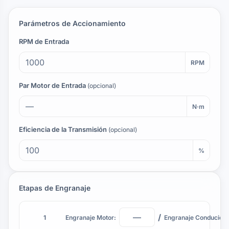
Parámetros de Accionamiento
RPM de Entrada
RPM
Par Motor de Entrada
(opcional)
N·m
Eficiencia de la Transmisión
(opcional)
%
Etapas de Engranaje
/
1
Engranaje Motor:
Engranaje Conducido: