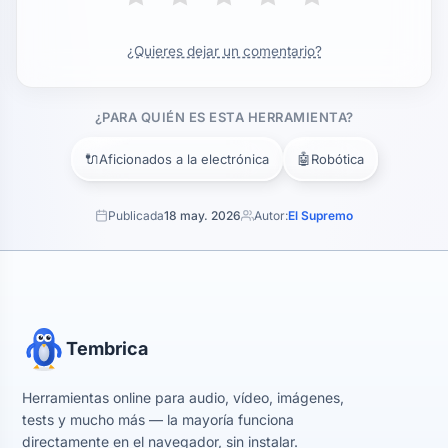
¿Quieres dejar un comentario?
¿PARA QUIÉN ES ESTA HERRAMIENTA?
🔌
🤖
Aficionados a la electrónica
Robótica
Publicada
18 may. 2026
Autor:
El Supremo
Tembrica
Herramientas online para audio, vídeo, imágenes,
tests y mucho más — la mayoría funciona
directamente en el navegador, sin instalar.