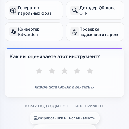
Генератор
Декодер QR-кода
🎲
🔍
парольных фраз
OTP
Конвертер
Проверка
🔄
💪
Bitwarden
надёжности пароля
Как вы оцениваете этот инструмент?
Хотите оставить комментарий?
КОМУ ПОДХОДИТ ЭТОТ ИНСТРУМЕНТ
💻
Разработчики и IT-специалисты