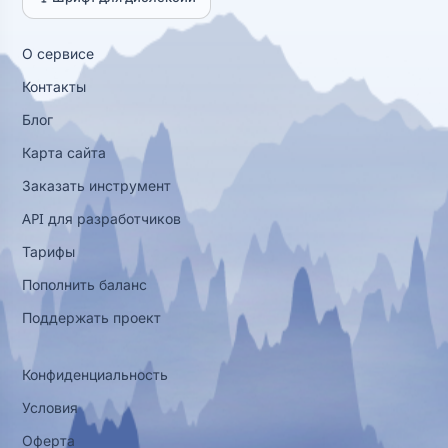
О сервисе
Контакты
Блог
Карта сайта
Заказать инструмент
API для разработчиков
Тарифы
Пополнить баланс
Поддержать проект
Конфиденциальность
Условия
Оферта