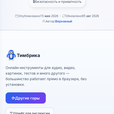
🔒
Безопасность и приватность
Опубликовано
15 мая 2026
Обновлено
05 авг 2026
Автор:
Верховный
Тимбрика
Онлайн-инструменты для аудио, видео,
картинок, тестов и много другого —
большинство работает прямо в браузере, без
установки.
⟳
Другие горы
Шрифт для дислексии