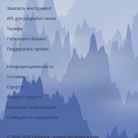
Заказать инструмент
API для разработчиков
Тарифы
Пополнить баланс
Поддержать проект
Конфиденциальность
Условия
Оферта
Возврат средств
Правовая информация
Сообщить о нарушении
© 2024–2026 Timbrica ·
support@timbrica.com