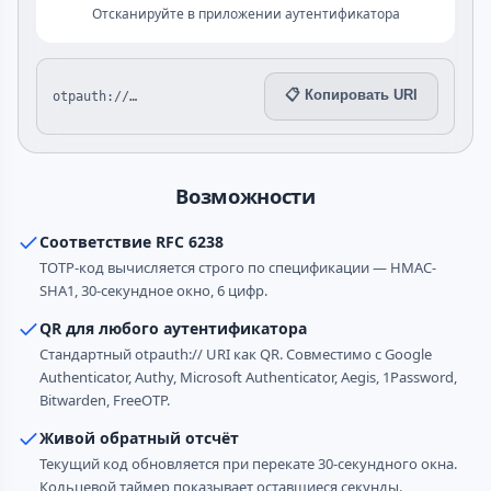
Отсканируйте в приложении аутентификатора
📋 Копировать URI
otpauth://…
Возможности
Соответствие RFC 6238
TOTP-код вычисляется строго по спецификации — HMAC-
SHA1, 30-секундное окно, 6 цифр.
QR для любого аутентификатора
Стандартный otpauth:// URI как QR. Совместимо с Google
Authenticator, Authy, Microsoft Authenticator, Aegis, 1Password,
Bitwarden, FreeOTP.
Живой обратный отсчёт
Текущий код обновляется при перекате 30-секундного окна.
Кольцевой таймер показывает оставшиеся секунды.