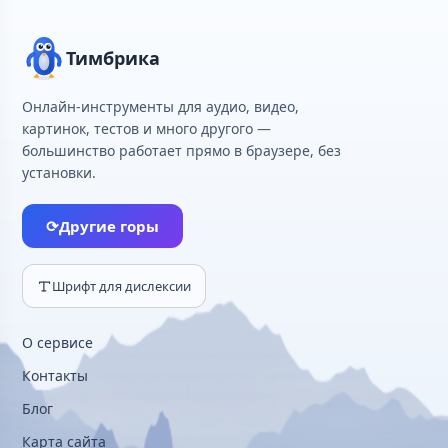
Тимбрика
Онлайн-инструменты для аудио, видео,
картинок, тестов и много другого —
большинство работает прямо в браузере, без
установки.
⟳
Другие горы
Шрифт для дислексии
О сервисе
Контакты
Блог
Карта сайта