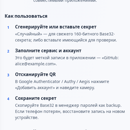
совместимыми приложениями.
Как пользоваться
Сгенерируйте или вставьте секрет
1
«Случайный» — для свежего 160-битного Base32-
секрета; либо вставьте имеющийся для проверки.
Заполните сервис и аккаунт
2
Это будет меткой записи в приложении — «GitHub:
alice@example.com».
Отсканируйте QR
3
В Google Authenticator / Authy / Aegis нажмите
«Добавить аккаунт» и наведите камеру.
Сохраните секрет
4
Скопируйте Base32 в менеджер паролей как backup.
Если телефон потерян, восстановите запись на новом
устройстве.