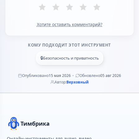
Хотите оставить комментарий?
КОМУ ПОДХОДИТ ЭТОТ ИНСТРУМЕНТ
🔒
Безопасность и приватность
Опубликовано
15 мая 2026
Обновлено
05 авг 2026
Автор:
Верховный
Тимбрика
Онлайн-инструменты для аудио, видео,