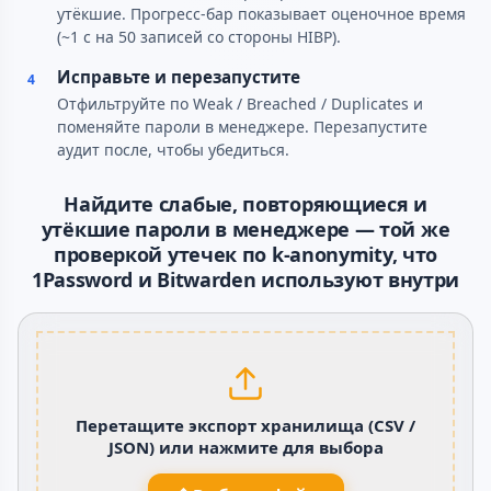
утёкшие. Прогресс-бар показывает оценочное время
(~1 с на 50 записей со стороны HIBP).
Исправьте и перезапустите
4
Отфильтруйте по Weak / Breached / Duplicates и
поменяйте пароли в менеджере. Перезапустите
аудит после, чтобы убедиться.
Найдите слабые, повторяющиеся и
утёкшие пароли в менеджере — той же
проверкой утечек по k-anonymity, что
1Password и Bitwarden используют внутри
Перетащите экспорт хранилища (CSV /
JSON) или нажмите для выбора