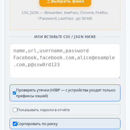
Выбрать файл
CSV, JSON — Bitwarden, KeePass, Chrome, Firefox,
1Password, LastPass ·
до 50 МБ
ИЛИ ВСТАВЬТЕ CSV / JSON НИЖЕ
Проверять утечки (HIBP — с устройства уходят только
префиксы хэшей)
Показывать пароли в отчёте
Сортировать по риску