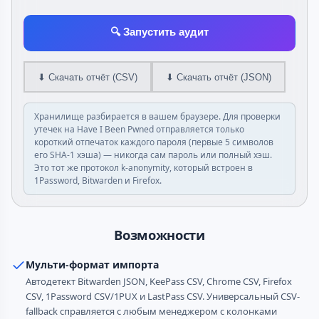
🔍 Запустить аудит
⬇ Скачать отчёт (CSV)
⬇ Скачать отчёт (JSON)
Хранилище разбирается в вашем браузере. Для проверки
утечек на Have I Been Pwned отправляется только
короткий отпечаток каждого пароля (первые 5 символов
его SHA-1 хэша) — никогда сам пароль или полный хэш.
Это тот же протокол k-anonymity, который встроен в
1Password, Bitwarden и Firefox.
Возможности
Мульти-формат импорта
Автодетект Bitwarden JSON, KeePass CSV, Chrome CSV, Firefox
CSV, 1Password CSV/1PUX и LastPass CSV. Универсальный CSV-
fallback справляется с любым менеджером с колонками