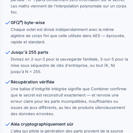
Les maths viennent de l'interpolation polynomiale sur un corps
fini.
GF(2⁸) byte-wise
Chaque octet est divisé indépendamment avec la même
algèbre de corps fini que celle utilisée dans AES — éprouvée,
rapide et standard.
Jusqu'à 255 parts
Divisez en 2-sur-3 pour la sauvegarde familiale, 3-sur-5 pour la
mise sous séquestre de clés d'entreprise, ou tout (K, N)
jusqu'à N = 255.
Récupération vérifiée
Une balise d'intégrité intégrée signifie que Combiner confirme
que le secret est reconstruit exactement — et renvoie une
erreur claire pour les parts incompatibles, insuffisantes ou
issues de jeux différents, au lieu de produire silencieusement
des données erronées.
Aléa cryptographiquement sûr
L'aléa qui pilote la génération des parts provient de la source