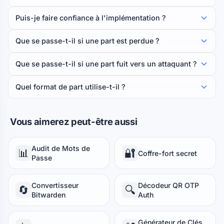
Puis-je faire confiance à l'implémentation ?
Que se passe-t-il si une part est perdue ?
Que se passe-t-il si une part fuit vers un attaquant ?
Quel format de part utilise-t-il ?
Vous aimerez peut-être aussi
Audit de Mots de
📊
🔐
Coffre-fort secret
Passe
Convertisseur
Décodeur QR OTP
🔄
🔍
Bitwarden
Auth
Générateur de Clés