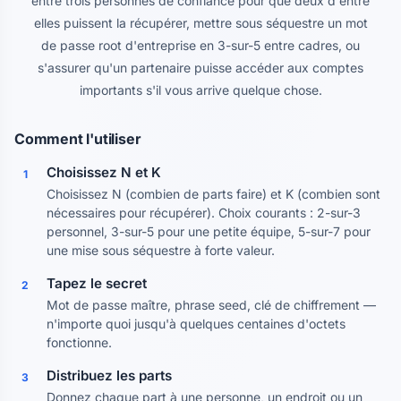
entre trois personnes de confiance pour que deux d'entre
elles puissent la récupérer, mettre sous séquestre un mot
de passe root d'entreprise en 3-sur-5 entre cadres, ou
s'assurer qu'un partenaire puisse accéder aux comptes
importants s'il vous arrive quelque chose.
Comment l'utiliser
Choisissez N et K
1
Choisissez N (combien de parts faire) et K (combien sont
nécessaires pour récupérer). Choix courants : 2-sur-3
personnel, 3-sur-5 pour une petite équipe, 5-sur-7 pour
une mise sous séquestre à forte valeur.
Tapez le secret
2
Mot de passe maître, phrase seed, clé de chiffrement —
n'importe quoi jusqu'à quelques centaines d'octets
fonctionne.
Distribuez les parts
3
Donnez chaque part à une personne, un endroit ou un