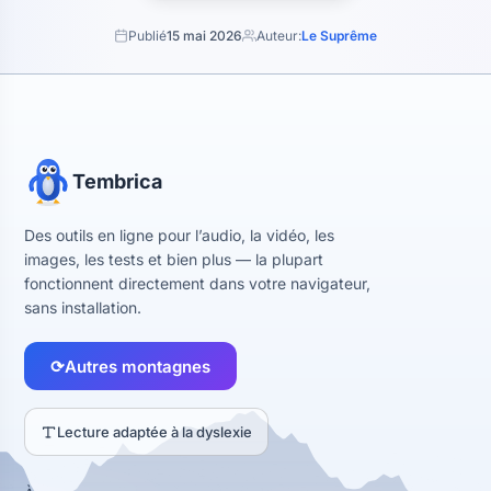
Publié
15 mai 2026
Auteur:
Le Suprême
Tembrica
Des outils en ligne pour l’audio, la vidéo, les
images, les tests et bien plus — la plupart
fonctionnent directement dans votre navigateur,
sans installation.
⟳
Autres montagnes
Lecture adaptée à la dyslexie