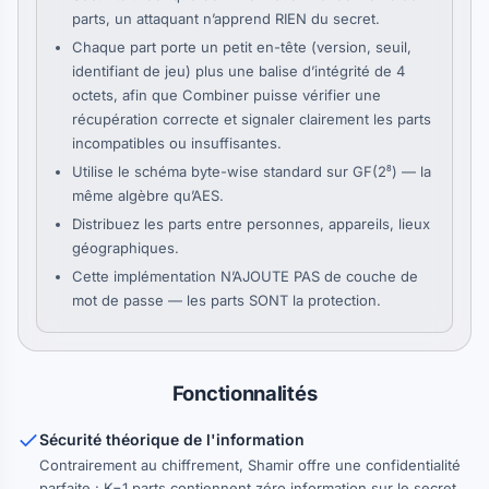
parts, un attaquant n’apprend RIEN du secret.
Chaque part porte un petit en-tête (version, seuil,
identifiant de jeu) plus une balise d’intégrité de 4
octets, afin que Combiner puisse vérifier une
récupération correcte et signaler clairement les parts
incompatibles ou insuffisantes.
Utilise le schéma byte-wise standard sur GF(2⁸) — la
même algèbre qu’AES.
Distribuez les parts entre personnes, appareils, lieux
géographiques.
Cette implémentation N’AJOUTE PAS de couche de
mot de passe — les parts SONT la protection.
Fonctionnalités
Sécurité théorique de l'information
Contrairement au chiffrement, Shamir offre une confidentialité
parfaite : K−1 parts contiennent zéro information sur le secret.