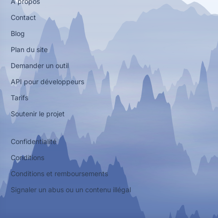
À propos
Contact
Blog
Plan du site
Demander un outil
API pour développeurs
Tarifs
Soutenir le projet
Confidentialité
Conditions
Conditions et remboursements
Signaler un abus ou un contenu illégal