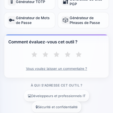
📱
🔐
Générateur TOTP
PGP
Générateur de Mots
Générateur de
🔑
🎲
de Passe
Phrases de Passe
Comment évaluez-vous cet outil ?
Vous voulez laisser un commentaire ?
À QUI S'ADRESSE CET OUTIL ?
💻
Développeurs et professionnels IT
🔒
Sécurité et confidentialité