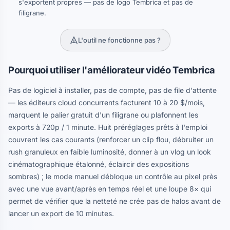
s'exportent propres — pas de logo Tembrica et pas de
filigrane.
L'outil ne fonctionne pas ?
Pourquoi utiliser l'améliorateur vidéo Tembrica
Pas de logiciel à installer, pas de compte, pas de file d'attente
— les éditeurs cloud concurrents facturent 10 à 20 $/mois,
marquent le palier gratuit d'un filigrane ou plafonnent les
exports à 720p / 1 minute. Huit préréglages prêts à l'emploi
couvrent les cas courants (renforcer un clip flou, débruiter un
rush granuleux en faible luminosité, donner à un vlog un look
cinématographique étalonné, éclaircir des expositions
sombres) ; le mode manuel débloque un contrôle au pixel près
avec une vue avant/après en temps réel et une loupe 8× qui
permet de vérifier que la netteté ne crée pas de halos avant de
lancer un export de 10 minutes.