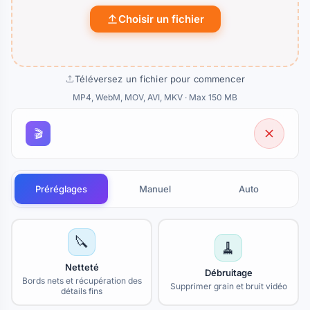
Choisir un fichier
Téléversez un fichier pour commencer
MP4, WebM, MOV, AVI, MKV · Max 150 MB
🎬
Préréglages
Manuel
Auto
🔪
🧹
Netteté
Débruitage
Bords nets et récupération des
Supprimer grain et bruit vidéo
détails fins