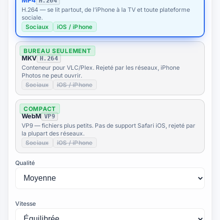
MP4
H.264
H.264 — se lit partout, de l’iPhone à la TV et toute plateforme
sociale.
Sociaux
iOS / iPhone
BUREAU SEULEMENT
MKV
H.264
Conteneur pour VLC/Plex. Rejeté par les réseaux, iPhone
Photos ne peut ouvrir.
Sociaux
iOS / iPhone
COMPACT
WebM
VP9
VP9 — fichiers plus petits. Pas de support Safari iOS, rejeté par
la plupart des réseaux.
Sociaux
iOS / iPhone
Qualité
Vitesse