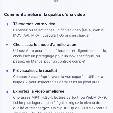
8×.
Comment améliorer la qualité d'une vidéo
Téléversez votre vidéo
1
Déposez ou sélectionnez un fichier vidéo (MP4, WebM,
MOV, AVI, MKV). Jusqu'à 1 Go pris en charge.
Choisissez le mode d'amélioration
2
Utilisez Auto pour une amélioration intelligente en un clic,
choisissez un préréglage pour un look spécifique, ou
passez en Manuel pour un contrôle complet.
Prévisualisez le résultat
3
Comparez avant/après avec la vue séparée. Utilisez la
loupe 8× pour inspecter les détails fins au pixel près.
Exportez la vidéo améliorée
4
Choisissez MP4 (H.264, lecture partout) ou WebM (VP9,
fichier plus léger à qualité égale), réglez le niveau de
qualité et téléchargez. Un clip 1080p de 30 s s'exporte à