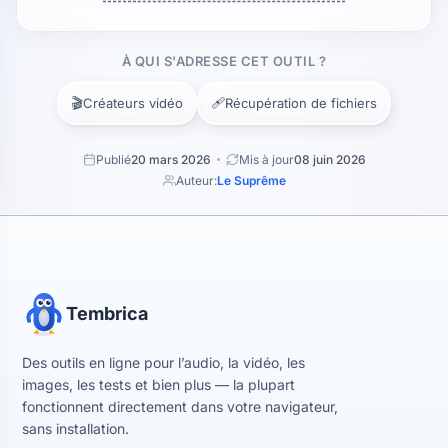
À QUI S'ADRESSE CET OUTIL ?
🎬
🩹
Créateurs vidéo
Récupération de fichiers
Publié
20 mars 2026
Mis à jour
08 juin 2026
Auteur:
Le Suprême
Tembrica
Des outils en ligne pour l’audio, la vidéo, les
images, les tests et bien plus — la plupart
fonctionnent directement dans votre navigateur,
sans installation.