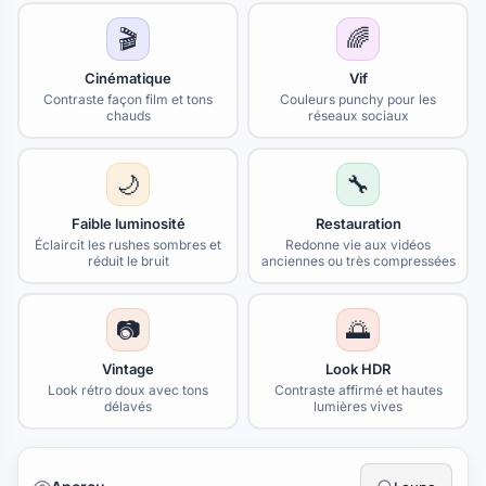
🎬
🌈
Cinématique
Vif
Contraste façon film et tons
Couleurs punchy pour les
chauds
réseaux sociaux
🌙
🔧
Faible luminosité
Restauration
Éclaircit les rushes sombres et
Redonne vie aux vidéos
réduit le bruit
anciennes ou très compressées
📷
🌅
Vintage
Look HDR
Look rétro doux avec tons
Contraste affirmé et hautes
délavés
lumières vives