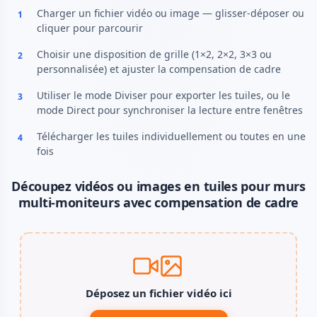
Charger un fichier vidéo ou image — glisser-déposer ou
1
cliquer pour parcourir
Choisir une disposition de grille (1×2, 2×2, 3×3 ou
2
personnalisée) et ajuster la compensation de cadre
Utiliser le mode Diviser pour exporter les tuiles, ou le
3
mode Direct pour synchroniser la lecture entre fenêtres
Télécharger les tuiles individuellement ou toutes en une
4
fois
Découpez vidéos ou images en tuiles pour murs
multi-moniteurs avec compensation de cadre
Déposez un fichier vidéo ici