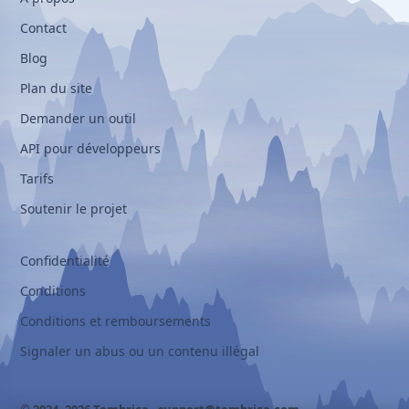
Contact
Blog
Plan du site
Demander un outil
API pour développeurs
Tarifs
Soutenir le projet
Confidentialité
Conditions
Conditions et remboursements
Signaler un abus ou un contenu illégal