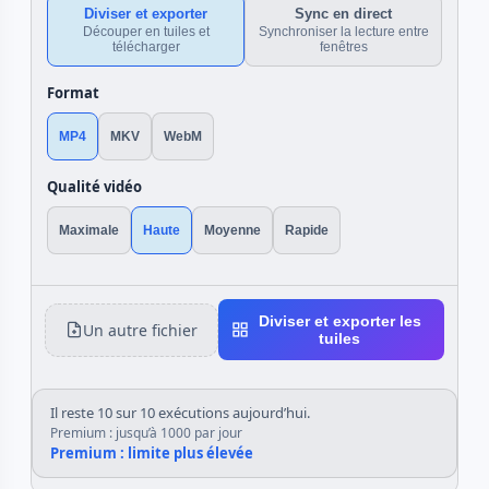
Diviser et exporter
Sync en direct
Découper en tuiles et
Synchroniser la lecture entre
télécharger
fenêtres
Format
MP4
MKV
WebM
Qualité vidéo
Maximale
Haute
Moyenne
Rapide
Diviser et exporter les
Un autre fichier
tuiles
Il reste 10 sur 10 exécutions aujourd’hui.
Premium : jusqu’à 1000 par jour
Premium : limite plus élevée