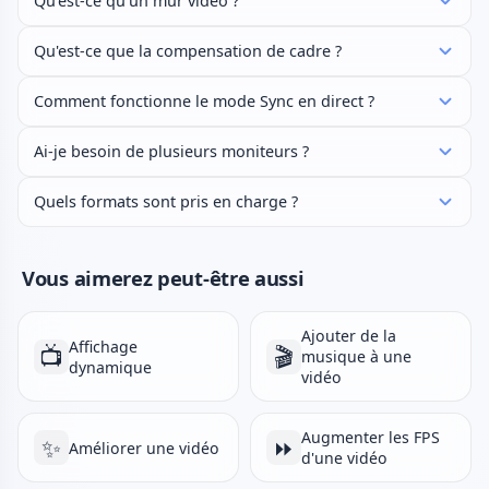
Qu'est-ce qu'un mur vidéo ?
Qu'est-ce que la compensation de cadre ?
Comment fonctionne le mode Sync en direct ?
Ai-je besoin de plusieurs moniteurs ?
Quels formats sont pris en charge ?
Vous aimerez peut-être aussi
Ajouter de la
Affichage
📺
🎬
musique à une
dynamique
vidéo
Augmenter les FPS
✨
⏩
Améliorer une vidéo
d'une vidéo