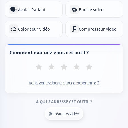
🗣️
🔁
Avatar Parlant
Boucle vidéo
🎨
🗜️
Coloriseur vidéo
Compresseur vidéo
Comment évaluez-vous cet outil ?
Vous voulez laisser un commentaire ?
À QUI S'ADRESSE CET OUTIL ?
🎬
Créateurs vidéo