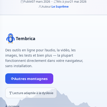
Publié
07 mars 2026
Mis à jour
21 mai 2026
Auteur:
Le Suprême
Tembrica
Des outils en ligne pour l’audio, la vidéo, les
images, les tests et bien plus — la plupart
fonctionnent directement dans votre navigateur,
sans installation.
⟳
Autres montagnes
Lecture adaptée à la dyslexie
À propos