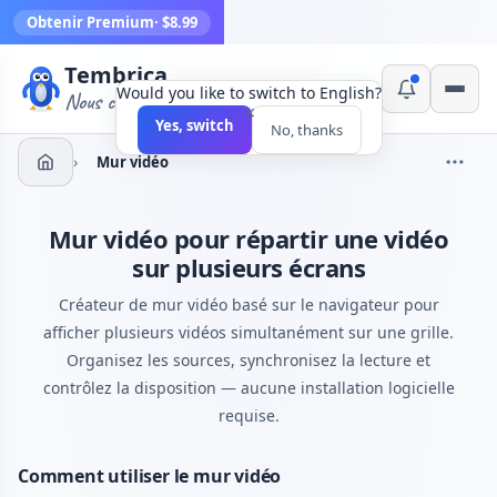
Obtenir Premium
· $8.99
Tembrica
Would you like to switch to English?
Nous créons des outils
×
Yes, switch
No, thanks
›
Mur vidéo
Mur vidéo pour répartir une vidéo
sur plusieurs écrans
Créateur de mur vidéo basé sur le navigateur pour
afficher plusieurs vidéos simultanément sur une grille.
Organisez les sources, synchronisez la lecture et
contrôlez la disposition — aucune installation logicielle
requise.
Comment utiliser le mur vidéo