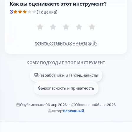
Как вы оцениваете этот инструмент?
3
(1 оценка)
Хотите оставить комментарий?
КОМУ ПОДХОДИТ ЭТОТ ИНСТРУМЕНТ
💻
Разработчики и IT-специалисты
🔒
Безопасность и приватность
Опубликовано
06 апр 2026
Обновлено
06 авг 2026
Автор:
Верховный