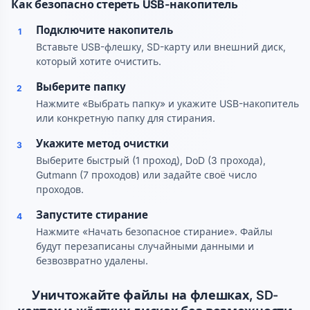
Как безопасно стереть USB-накопитель
Подключите накопитель
1
Вставьте USB-флешку, SD-карту или внешний диск,
который хотите очистить.
Выберите папку
2
Нажмите «Выбрать папку» и укажите USB-накопитель
или конкретную папку для стирания.
Укажите метод очистки
3
Выберите быстрый (1 проход), DoD (3 прохода),
Gutmann (7 проходов) или задайте своё число
проходов.
Запустите стирание
4
Нажмите «Начать безопасное стирание». Файлы
будут перезаписаны случайными данными и
безвозвратно удалены.
Уничтожайте файлы на флешках, SD-