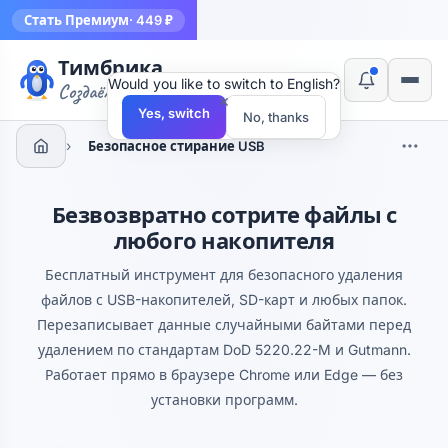
Стать Премиум
· 449 ₽
Тимбрика
Would you like to switch to English?
Создаём инструменты
×
Yes, switch
No, thanks
›
Безопасное стирание USB
Безвозвратно сотрите файлы с
любого накопителя
Бесплатный инструмент для безопасного удаления
файлов с USB-накопителей, SD-карт и любых папок.
Перезаписывает данные случайными байтами перед
удалением по стандартам DoD 5220.22-M и Gutmann.
Работает прямо в браузере Chrome или Edge — без
установки программ.