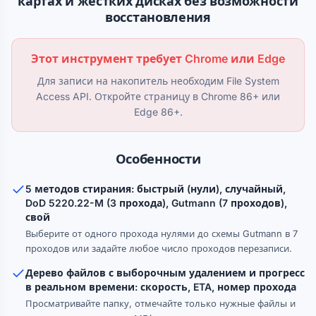
картах и жёстких дисках без возможности
восстановления
Этот инструмент требует Chrome или Edge
Для записи на накопитель необходим File System
Access API. Откройте страницу в Chrome 86+ или
Edge 86+.
Особенности
5 методов стирания: быстрый (нули), случайный,
DoD 5220.22-M (3 прохода), Gutmann (7 проходов),
свой
Выберите от одного прохода нулями до схемы Gutmann в 7
проходов или задайте любое число проходов перезаписи.
Дерево файлов с выборочным удалением и прогресс
в реальном времени: скорость, ETA, номер прохода
Просматривайте папку, отмечайте только нужные файлы и