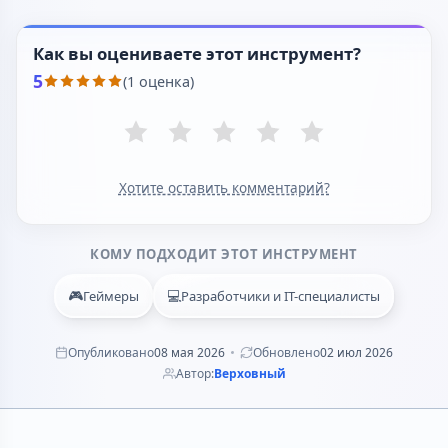
Как вы оцениваете этот инструмент?
5
(1 оценка)
Хотите оставить комментарий?
КОМУ ПОДХОДИТ ЭТОТ ИНСТРУМЕНТ
🎮
💻
Геймеры
Разработчики и IT-специалисты
Опубликовано
08 мая 2026
Обновлено
02 июл 2026
Автор:
Верховный