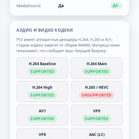
MediaSource
Да
ДА
АУДИО И ВИДЕО КОДЕКИ
PS5 имеет аппаратные декодеры H.264, H.265 и AV1;
старые кодеки зависят от сборки WebKit. Матрица ниже
показывает, что сообщает ваш текущий браузер.
H.264 Baseline
H.264 Main
SUPPORTED
SUPPORTED
H.264 High
H.265 / HEVC
SUPPORTED
UNSUPPORTED
AV1
VP9
SUPPORTED
SUPPORTED
VP8
AAC (LC)