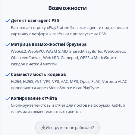
Возможности
Детект user-agent PS5
Распознаёт строку «PlayStation 5» в user-agent и подсвечивает
карточку платформы зелёным при запуске на PS5.
Матрица возможностей браузера
WebGL2, WebGPU, WASM SIMD, SharedArrayBuffer, WebCodecs,
OffscreenCanvas, Web HID, Gamepad, OPFS и MediaSource —
каждое с чёткой меткой.
Совместимость кодеков
H.264, H.265, AV1, VP9, VP8, AAC, MP3, Opus, FLAC, Vorbis и ALAC
проверяются через MediaSource и canPlayType.
Копирование отчёта
Скопируйте текстовый отчёт для постов на форумах, GitHub
issues или совместимостных тикетов.
Инструмент не работает?