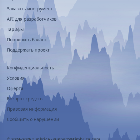
Заказать инструмент
API для разработчиков
Тарифы
Пополнить баланс
Поддержать проект
Конфиденциальность
Условия
Оферта
Возврат средств
Правовая информация
Сообщить о нарушении
© 2024–2026 Timbrica ·
support@timbrica.com