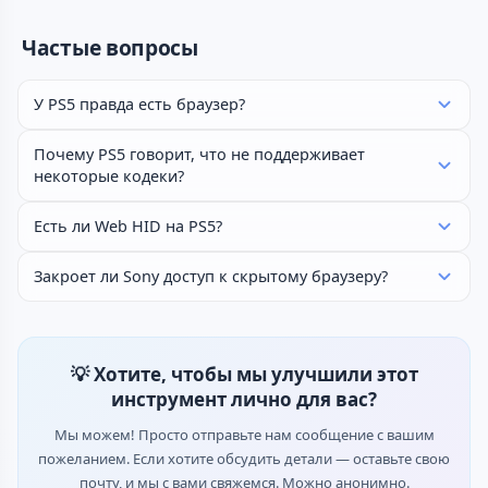
Частые вопросы
У PS5 правда есть браузер?
Почему PS5 говорит, что не поддерживает
некоторые кодеки?
Есть ли Web HID на PS5?
Закроет ли Sony доступ к скрытому браузеру?
💡 Хотите, чтобы мы улучшили этот
инструмент лично для вас?
Мы можем! Просто отправьте нам сообщение с вашим
пожеланием. Если хотите обсудить детали — оставьте свою
почту, и мы с вами свяжемся. Можно анонимно.