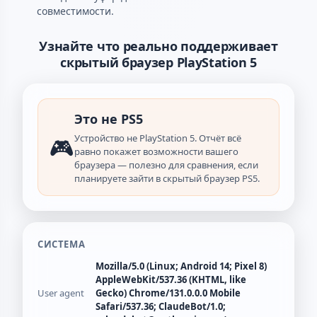
совместимости.
Узнайте что реально поддерживает
скрытый браузер PlayStation 5
Это не PS5
Устройство не PlayStation 5. Отчёт всё
🎮
равно покажет возможности вашего
браузера — полезно для сравнения, если
планируете зайти в скрытый браузер PS5.
СИСТЕМА
Mozilla/5.0 (Linux; Android 14; Pixel 8)
AppleWebKit/537.36 (KHTML, like
User agent
Gecko) Chrome/131.0.0.0 Mobile
Safari/537.36; ClaudeBot/1.0;