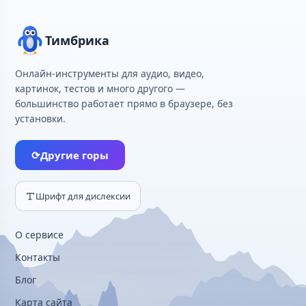
Тимбрика
Онлайн-инструменты для аудио, видео,
картинок, тестов и много другого —
большинство работает прямо в браузере, без
установки.
⟳
Другие горы
Шрифт для дислексии
О сервисе
Контакты
Блог
Карта сайта