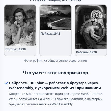
Пейзаж, 1942
Портрет, 1936
Рабочий, 1920
Фотографии из общественного достояния
Что умеет этот колоризатор
Нейросеть DDColor — работает в браузере через
WebAssembly, с ускорением WebGPU при наличии
Модель DDColor скачивается один раз через ONNX Runtime
Web и запускается на WebGPU при его наличии, а на старых
браузерах откатывается на WebAssembly.