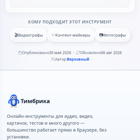
КОМУ ПОДХОДИТ ЭТОТ ИНСТРУМЕНТ
🎬
✨
📷
Видеографы
Контент-мейкеры
Фотографы
Опубликовано
30 мая 2026
Обновлено
06 авг 2026
Автор:
Верховный
Тимбрика
Онлайн-инструменты для аудио, видео,
картинок, тестов и много другого —
большинство работает прямо в браузере, без
установки.