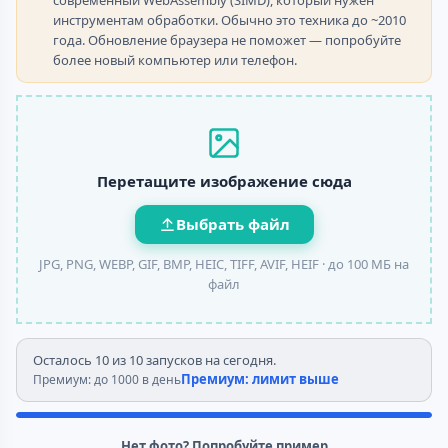
современный WebAssembly (SIMD), который нужен
инструментам обработки. Обычно это техника до ~2010
года. Обновление браузера не поможет — попробуйте
более новый компьютер или телефон.
Перетащите изображение сюда
Выбрать файл
JPG, PNG, WEBP, GIF, BMP, HEIC, TIFF, AVIF, HEIF ·
до 100 МБ на
файл
Осталось 10 из 10 запусков на сегодня.
Премиум: лимит выше
Премиум: до 1000 в день
Нет фото? Попробуйте пример