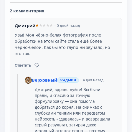
2 комментария
Дмитрий
5 дней назад
Увы! Моя чёрно-белая фотография после
обработки на этом сайте стала ещё более
чёрно-белой. Как бы это глупо ни звучало, но
это так.
Ответить
Верховный
Админ
4 дня назад
Дмитрий, здравствуйте! Вы были
правы, и спасибо за точную
формулировку — она помогла
добраться до корня. На снимках с
глубокими тенями или пересветом
нейросеть «сдавалась» и возвращала
серый результат, затирая даже
исходный оттенок скана — поэтому