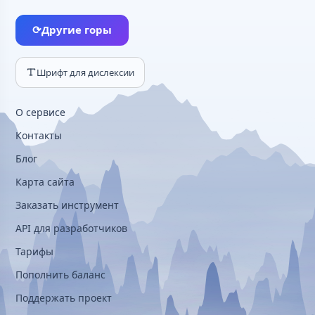
⟳
Другие горы
Шрифт для дислексии
О сервисе
Контакты
Блог
Карта сайта
Заказать инструмент
API для разработчиков
Тарифы
Пополнить баланс
Поддержать проект