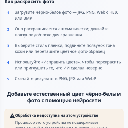
Как раскрасить фото
Загрузите чёрно-белое фото — JPG, PNG, WebP, HEIC
1
или BMP
Оно раскрашивается автоматически; двигайте
2
ползунок до/после для сравнения
Выберите стиль плёнки, подвиньте ползунок тона
3
кожи или перетащите цветное фото-образец
Используйте «Исправить цвета», чтобы перекрасить
4
или приглушить то, что ИИ сделал неверно
Скачайте результат в PNG, JPG или WebP
5
Добавьте естественный цвет чёрно-белым
фото с помощью нейросети
⚠️
Обработка недоступна на этом устройстве
Процессор этого устройства не поддерживает