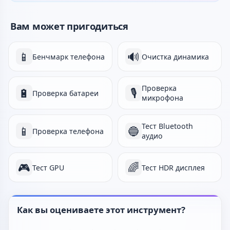
Вам может пригодиться
📱
🔊
Бенчмарк телефона
Очистка динамика
Проверка
🔋
🎙️
Проверка батареи
микрофона
Тест Bluetooth
📱
🔵
Проверка телефона
аудио
🎮
🌈
Тест GPU
Тест HDR дисплея
Как вы оцениваете этот инструмент?