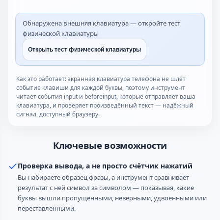
Обнаружена внешняя клавиатура — откройте тест
физической клавиатуры
Открыть тест физической клавиатуры
Как это работает: экранная клавиатура телефона не шлёт
событие клавиши для каждой буквы, поэтому инструмент
читает события input и beforeinput, которые отправляет ваша
клавиатура, и проверяет произведённый текст — надёжный
сигнал, доступный браузеру.
Ключевые возможности
Проверка вывода, а не просто счётчик нажатий
Вы набираете образец фразы, а инструмент сравнивает
результат с ней символ за символом — показывая, какие
буквы вышли пропущенными, неверными, удвоенными или
переставленными.