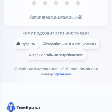
Хотите оставить комментарий?
КОМУ ПОДХОДИТ ЭТОТ ИНСТРУМЕНТ
🎓
💻
Студенты
Разработчики и IT-специалисты
♿
Люди с особыми потребностями
Опубликовано
25 июн 2026
Обновлено
05 авг 2026
Автор:
Верховный
Тимбрика