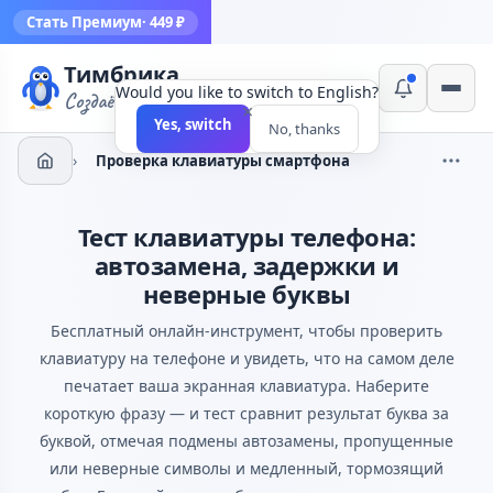
Стать Премиум
· 449 ₽
Тимбрика
Would you like to switch to English?
Создаём инструменты
×
Yes, switch
No, thanks
›
Проверка клавиатуры смартфона
Тест клавиатуры телефона:
автозамена, задержки и
неверные буквы
Бесплатный онлайн-инструмент, чтобы проверить
клавиатуру на телефоне и увидеть, что на самом деле
печатает ваша экранная клавиатура. Наберите
короткую фразу — и тест сравнит результат буква за
буквой, отмечая подмены автозамены, пропущенные
или неверные символы и медленный, тормозящий