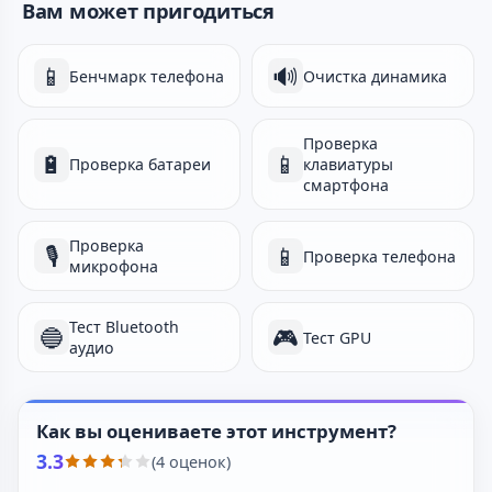
Вам может пригодиться
📱
🔊
Бенчмарк телефона
Очистка динамика
Проверка
🔋
📱
Проверка батареи
клавиатуры
смартфона
Проверка
🎙️
📱
Проверка телефона
микрофона
Тест Bluetooth
🔵
🎮
Тест GPU
аудио
Как вы оцениваете этот инструмент?
3.3
(4 оценок)