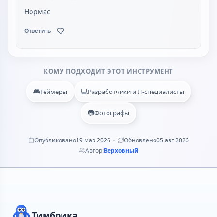
Нормас
Ответить
КОМУ ПОДХОДИТ ЭТОТ ИНСТРУМЕНТ
🎮
💻
Геймеры
Разработчики и IT-специалисты
📷
Фотографы
Опубликовано
19 мар 2026
Обновлено
05 авг 2026
Автор:
Верховный
Тимбрика