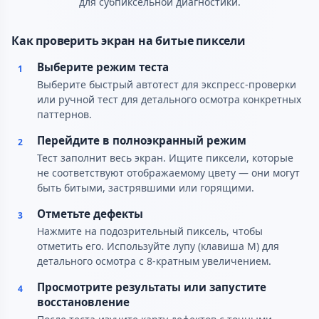
для субпиксельной диагностики.
Как проверить экран на битые пиксели
Выберите режим теста
1
Выберите быстрый автотест для экспресс-проверки
или ручной тест для детального осмотра конкретных
паттернов.
Перейдите в полноэкранный режим
2
Тест заполнит весь экран. Ищите пиксели, которые
не соответствуют отображаемому цвету — они могут
быть битыми, застрявшими или горящими.
Отметьте дефекты
3
Нажмите на подозрительный пиксель, чтобы
отметить его. Используйте лупу (клавиша M) для
детального осмотра с 8-кратным увеличением.
Просмотрите результаты или запустите
4
восстановление