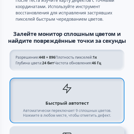
После теста изучите карту дефектов с точными
координатами. Используйте инструмент
восстановления для исправления застрявших
пикселей быстрым чередованием цветов.
Залейте монитор сплошным цветом и
найдите повреждённые точки за секунды
Разрешение:
448 × 896
Плотность пикселей:
1x
Глубина цвета:
24 бит
Частота обновления:
46 Гц
Быстрый автотест
Автоматически переключает 9 сплошных цветов.
Нажмите в любом месте, чтобы отметить дефект.