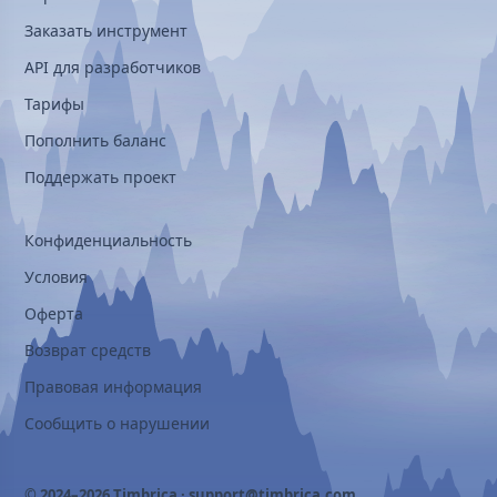
Заказать инструмент
API для разработчиков
Тарифы
Пополнить баланс
Поддержать проект
Конфиденциальность
Условия
Оферта
Возврат средств
Правовая информация
Сообщить о нарушении
© 2024–2026 Timbrica ·
support@timbrica.com