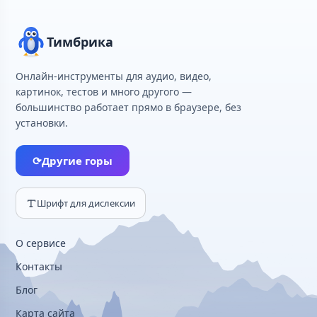
Тимбрика
Онлайн-инструменты для аудио, видео,
картинок, тестов и много другого —
большинство работает прямо в браузере, без
установки.
⟳
Другие горы
Шрифт для дислексии
О сервисе
Контакты
Блог
Карта сайта