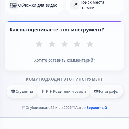
Поиск места
🖼️
📍
Обложки для видео
съёмки
Как вы оцениваете этот инструмент?
Хотите оставить комментарий?
КОМУ ПОДХОДИТ ЭТОТ ИНСТРУМЕНТ
🎓
👨‍👩‍👧
📷
Студенты
Родители и семьи
Фотографы
Опубликовано
25 июн 2026
Автор:
Верховный