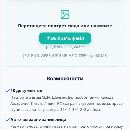
Перетащите портрет сюда или нажмите
Выбрать файл
JPG, PNG, HEIC, WebP
JPG, PNG, WEBP, GIF, BMP, HEIC, TIFF ·
до 100 МБ
Возможности
18 документов
Паспорта и визы США, Шенген, Великобритания, Канада,
Австралия, Китай, Индия, РФ (загран, внутренний, виза, права)
и универсальные размеры 35×45, 3×4, 2×2 дюйма.
Авто-выравнивание лица
Размер головы, линия глаз и наклон подгоняются под норму