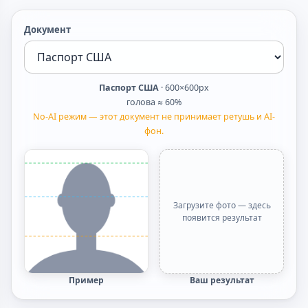
Документ
Паспорт США
· 600×600px
голова ≈ 60%
No-AI режим — этот документ не принимает ретушь и AI-
фон.
Загрузите фото — здесь
появится результат
Пример
Ваш результат