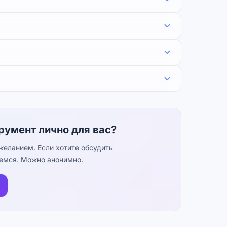
трумент лично для вас?
еланием. Если хотите обсудить
жемся. Можно анонимно.