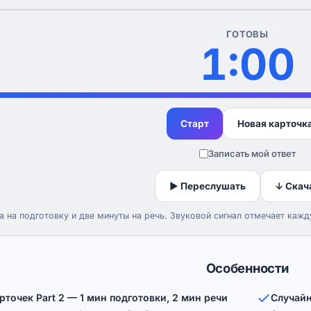
ГОТОВЫ
1:00
Старт
Новая карточк
Записать мой ответ
▶ Переслушать
↓ Скач
а на подготовку и две минуты на речь. Звуковой сигнал отмечает каж
Особенности
рточек Part 2 — 1 мин подготовки, 2 мин речи
Случайн