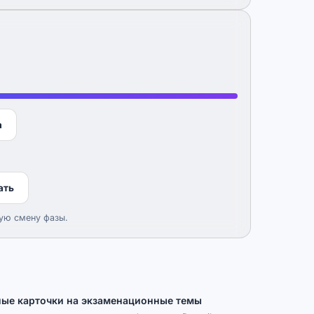
а
ать
дую смену фазы.
ые карточки на экзаменационные темы