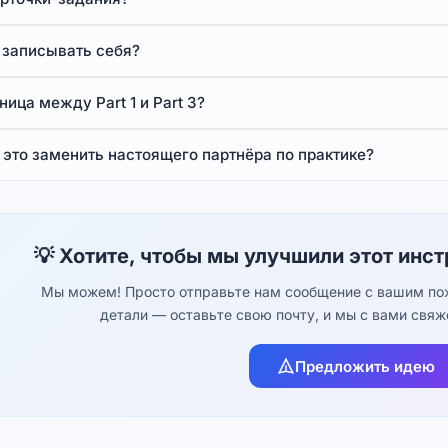
 записывать себя?
ница между Part 1 и Part 3?
это заменить настоящего партнёра по практике?
💡 Хотите, чтобы мы улучшили этот инс
Мы можем! Просто отправьте нам сообщение с вашим пож
детали — оставьте свою почту, и мы с вами свя
Предложить идею