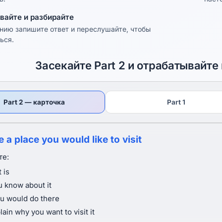
вайте и разбирайте
нию запишите ответ и переслушайте, чтобы
ься.
Засекайте Part 2 и отрабатывайте 
Part 2 — карточка
Part 1
 a place you would like to visit
те:
 is
 know about it
u would do there
ain why you want to visit it