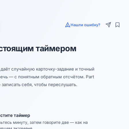
Нашли ошибку?
настоящим таймером
2 даёт случайную карточку-задание и точный
речь — с понятным обратным отсчётом. Part
 записать себя, чтобы переслушать.
стите таймер
вьтесь минуту, затем говорите две — как на
оящем экзамене.