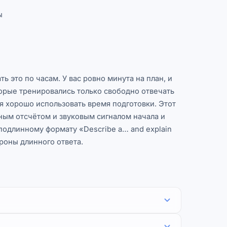
ы
ть это по часам. У вас ровно минута на план, и
торые тренировались только свободно отвечать
ся хорошо использовать время подготовки. Этот
ным отсчётом и звуковым сигналом начала и
 подлинному формату «Describe a… and explain
ороны длинного ответа.