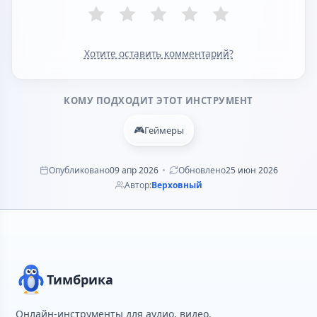
Хотите оставить комментарий?
КОМУ ПОДХОДИТ ЭТОТ ИНСТРУМЕНТ
🎮
Геймеры
Опубликовано
09 апр 2026
Обновлено
25 июн 2026
Автор:
Верховный
Тимбрика
Онлайн-инструменты для аудио, видео,