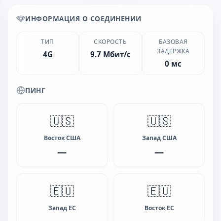
ИНФОРМАЦИЯ О СОЕДИНЕНИИ
ТИП
СКОРОСТЬ
БАЗОВАЯ
ЗАДЕРЖКА
4G
9.7 Мбит/с
0 мс
ПИНГ
🇺🇸
🇺🇸
Восток США
Запад США
—
—
🇪🇺
🇪🇺
Запад ЕС
Восток ЕС