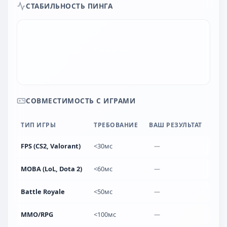
СТАБИЛЬНОСТЬ ПИНГА
СОВМЕСТИМОСТЬ С ИГРАМИ
ТИП ИГРЫ
ТРЕБОВАНИЕ
ВАШ РЕЗУЛЬТАТ
FPS (CS2, Valorant)
<30мс
—
MOBA (LoL, Dota 2)
<60мс
—
Battle Royale
<50мс
—
MMO/RPG
<100мс
—