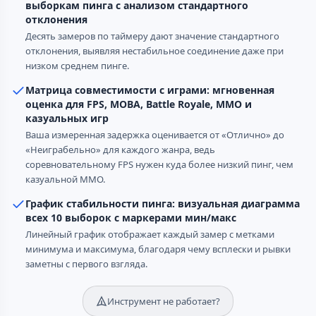
выборкам пинга с анализом стандартного
отклонения
Десять замеров по таймеру дают значение стандартного
отклонения, выявляя нестабильное соединение даже при
низком среднем пинге.
Матрица совместимости с играми: мгновенная
оценка для FPS, MOBA, Battle Royale, MMO и
казуальных игр
Ваша измеренная задержка оценивается от «Отлично» до
«Неиграбельно» для каждого жанра, ведь
соревновательному FPS нужен куда более низкий пинг, чем
казуальной MMO.
График стабильности пинга: визуальная диаграмма
всех 10 выборок с маркерами мин/макс
Линейный график отображает каждый замер с метками
минимума и максимума, благодаря чему всплески и рывки
заметны с первого взгляда.
Инструмент не работает?