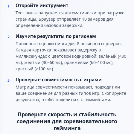
Откройте инструмент
1
Тест пинга запускается автоматически при загрузке
страницы. Браузер отправляет 10 замеров для
определения базовой задержки.
Изучите результаты по регионам
2
Проверьте оценки пинга для 8 регионов серверов.
Каждая карточка показывает задержку в
миллисекундах с цветовой кодировкой: зелёный (<30
мс), жёлтый (30–60 мс), оранжевый (60–100 мс),
красный (>100 мс).
Проверьте совместимость с играми
3
Матрица совместимости показывает, подходит ли
ваше соединение для разных типов игр. Скопируйте
результаты, чтобы поделиться с тиммейтами.
Проверьте скорость и стабильность
соединения для соревновательного
гейминга