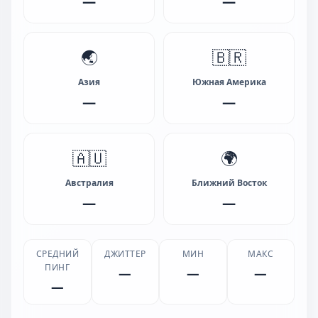
—
—
🌏
🇧🇷
Азия
Южная Америка
—
—
🇦🇺
🌍
Австралия
Ближний Восток
—
—
СРЕДНИЙ
ДЖИТТЕР
МИН
МАКС
ПИНГ
—
—
—
—