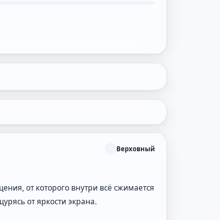
Верховный
ения, от которого внутри всё сжимается
щурясь от яркости экрана.