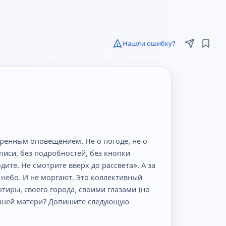
Нашли ошибку?
ренным оповещением. Не о погоде, не о 
иси, без подробностей, без кнопки 
те. Не смотрите вверх до рассвета». А за 
 небо. И не моргают. Это коллективный 
иры, своего города, своими глазами (но 
 вашей матери? Допишите следующую 