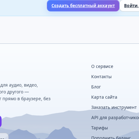
Создать бесплатный аккаунт
Войти,
О сервисе
Контакты
ля аудио, видео,
Блог
ого другого —
Карта сайта
 прямо в браузере, без
Заказать инструмент
API для разработчико
Тарифы
Пополнить баланс
ии