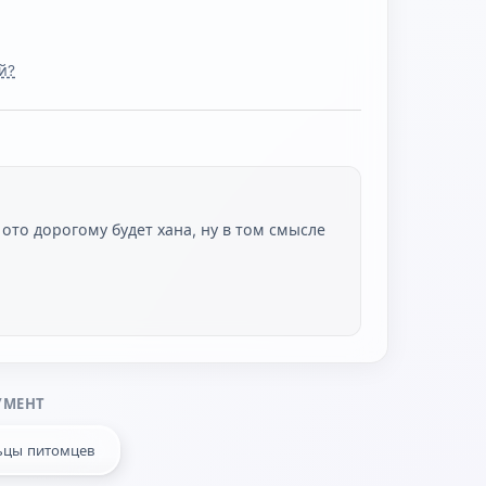
й?
ото дорогому будет хана, ну в том смысле
УМЕНТ
ьцы питомцев