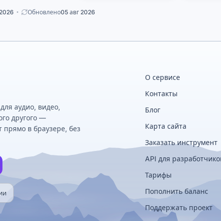
 2026
Обновлено
05 авг 2026
О сервисе
Контакты
ля аудио, видео,
Блог
ого другого —
Карта сайта
 прямо в браузере, без
Заказать инструмент
API для разработчико
Тарифы
Пополнить баланс
ии
Поддержать проект