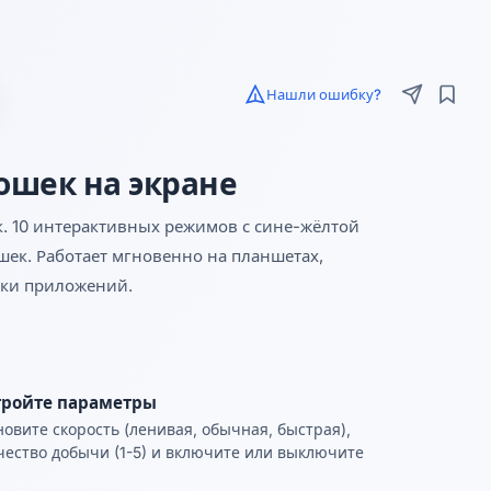
Нашли ошибку?
ошек на экране
. 10 интерактивных режимов с сине-жёлтой
ек. Работает мгновенно на планшетах,
вки приложений.
тройте параметры
новите скорость (ленивая, обычная, быстрая),
чество добычи (1-5) и включите или выключите