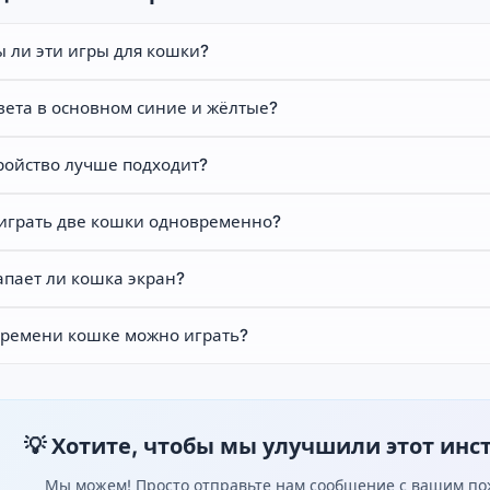
 ли эти игры для кошки?
вета в основном синие и жёлтые?
ройство лучше подходит?
 играть две кошки одновременно?
апает ли кошка экран?
времени кошке можно играть?
💡 Хотите, чтобы мы улучшили этот инс
Мы можем! Просто отправьте нам сообщение с вашим пож