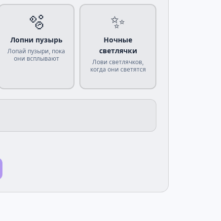
🫧
✨
Лопни пузырь
Ночные
светлячки
Лопай пузыри, пока
они всплывают
Лови светлячков,
когда они светятся