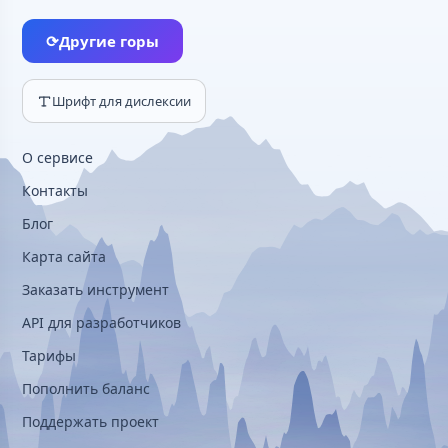
⟳
Другие горы
Шрифт для дислексии
О сервисе
Контакты
Блог
Карта сайта
Заказать инструмент
API для разработчиков
Тарифы
Пополнить баланс
Поддержать проект