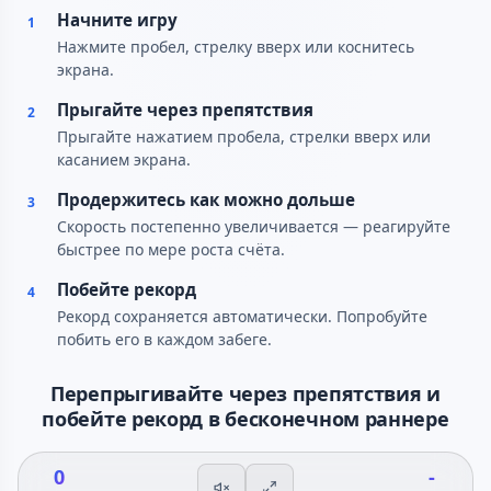
Начните игру
1
Нажмите пробел, стрелку вверх или коснитесь
экрана.
Прыгайте через препятствия
2
Прыгайте нажатием пробела, стрелки вверх или
касанием экрана.
Продержитесь как можно дольше
3
Скорость постепенно увеличивается — реагируйте
быстрее по мере роста счёта.
Побейте рекорд
4
Рекорд сохраняется автоматически. Попробуйте
побить его в каждом забеге.
Перепрыгивайте через препятствия и
побейте рекорд в бесконечном раннере
0
-