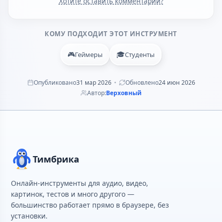
Хотите оставить комментарий?
КОМУ ПОДХОДИТ ЭТОТ ИНСТРУМЕНТ
🎮
🎓
Геймеры
Студенты
Опубликовано
31 мар 2026
Обновлено
24 июн 2026
Автор:
Верховный
Тимбрика
Онлайн-инструменты для аудио, видео,
картинок, тестов и много другого —
большинство работает прямо в браузере, без
установки.