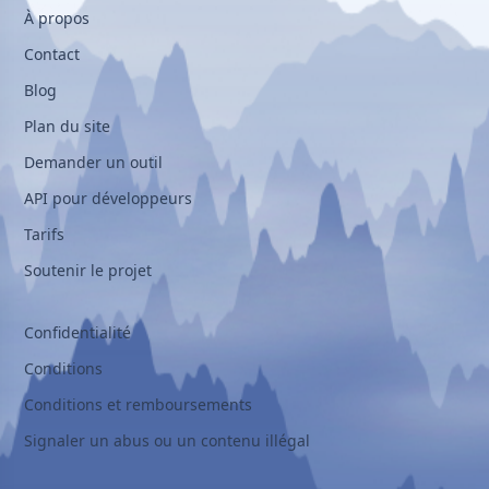
À propos
Contact
Blog
Plan du site
Demander un outil
API pour développeurs
Tarifs
Soutenir le projet
Confidentialité
Conditions
Conditions et remboursements
Signaler un abus ou un contenu illégal