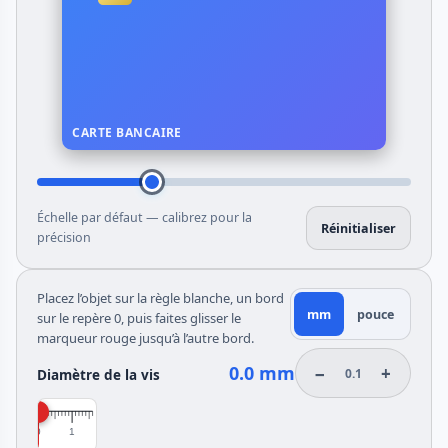
CARTE BANCAIRE
Échelle par défaut — calibrez pour la
Réinitialiser
précision
Placez l’objet sur la règle blanche, un bord
mm
pouce
sur le repère 0, puis faites glisser le
marqueur rouge jusqu’à l’autre bord.
0.0 mm
−
+
0.1
Diamètre de la vis
0
1