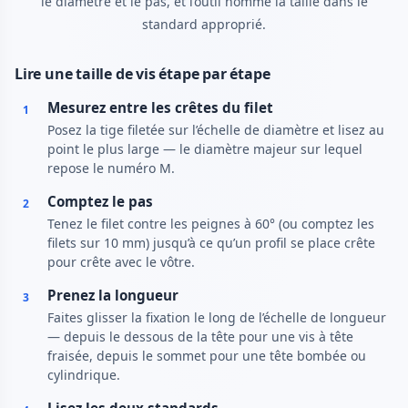
le diamètre et le pas, et l’outil nomme la taille dans le
standard approprié.
Lire une taille de vis étape par étape
Mesurez entre les crêtes du filet
1
Posez la tige filetée sur l’échelle de diamètre et lisez au
point le plus large — le diamètre majeur sur lequel
repose le numéro M.
Comptez le pas
2
Tenez le filet contre les peignes à 60° (ou comptez les
filets sur 10 mm) jusqu’à ce qu’un profil se place crête
pour crête avec le vôtre.
Prenez la longueur
3
Faites glisser la fixation le long de l’échelle de longueur
— depuis le dessous de la tête pour une vis à tête
fraisée, depuis le sommet pour une tête bombée ou
cylindrique.