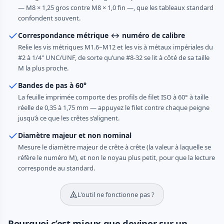
— M8 × 1,25 gros contre M8 × 1,0 fin —, que les tableaux standard
confondent souvent.
Correspondance métrique ↔ numéro de calibre
Relie les vis métriques M1.6–M12 et les vis à métaux impériales du
#2 à 1/4" UNC/UNF, de sorte qu’une #8-32 se lit à côté de sa taille
M la plus proche.
Bandes de pas à 60°
La feuille imprimée comporte des profils de filet ISO à 60° à taille
réelle de 0,35 à 1,75 mm — appuyez le filet contre chaque peigne
jusqu’à ce que les crêtes s’alignent.
Diamètre majeur et non nominal
Mesure le diamètre majeur de crête à crête (la valeur à laquelle se
réfère le numéro M), et non le noyau plus petit, pour que la lecture
corresponde au standard.
L'outil ne fonctionne pas ?
Pourquoi c’est mieux que deviner sur un