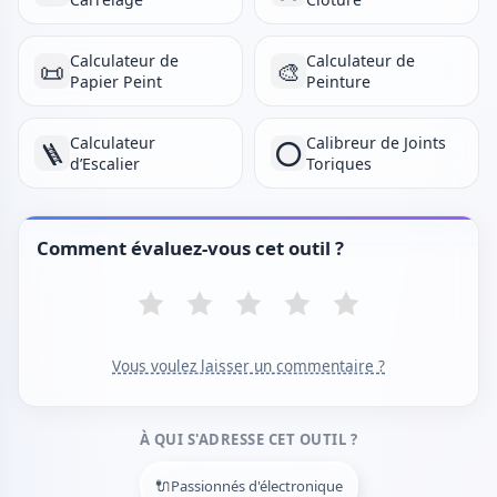
Calculateur de
Calculateur de
📜
🎨
Papier Peint
Peinture
Calculateur
Calibreur de Joints
🪜
⭕
d’Escalier
Toriques
Comment évaluez-vous cet outil ?
Vous voulez laisser un commentaire ?
À QUI S'ADRESSE CET OUTIL ?
🔌
Passionnés d'électronique