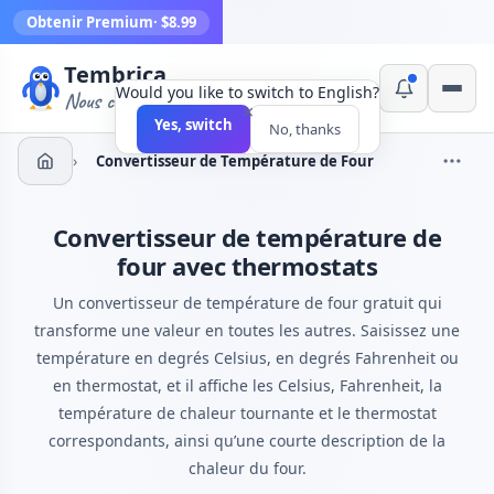
Obtenir Premium
· $8.99
Tembrica
Would you like to switch to English?
Nous créons des outils
×
Yes, switch
No, thanks
›
Convertisseur de Température de Four
Convertisseur de température de
four avec thermostats
Un convertisseur de température de four gratuit qui
transforme une valeur en toutes les autres. Saisissez une
température en degrés Celsius, en degrés Fahrenheit ou
en thermostat, et il affiche les Celsius, Fahrenheit, la
température de chaleur tournante et le thermostat
correspondants, ainsi qu’une courte description de la
chaleur du four.