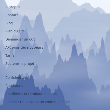
À propos
Contact
Blog
Plan du site
Demander un outil
API pour développeurs
Tarifs
Soutenir le projet
Confidentialité
Conditions
Conditions et remboursements
Signaler un abus ou un contenu illégal