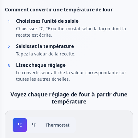
Comment convertir une température de four
Choisissez l’unité de saisie
1
Choisissez °C, °F ou thermostat selon la façon dont la
recette est écrite.
Saisissez la température
2
Tapez la valeur de la recette.
Lisez chaque réglage
3
Le convertisseur affiche la valeur correspondante sur
toutes les autres échelles.
Voyez chaque réglage de four à partir d’une
température
°C
°F
Thermostat