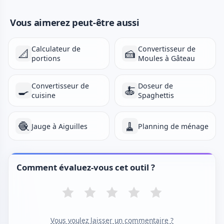
Vous aimerez peut-être aussi
Calculateur de
Convertisseur de
📐
🍰
portions
Moules à Gâteau
Convertisseur de
Doseur de
🍳
🍝
cuisine
Spaghettis
🧶
🧹
Jauge à Aiguilles
Planning de ménage
Comment évaluez-vous cet outil ?
Vous voulez laisser un commentaire ?