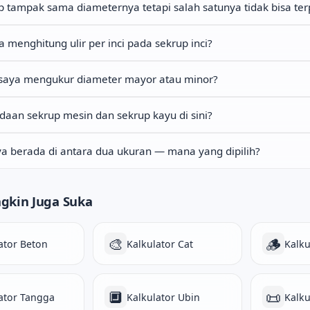
p tampak sama diameternya tetapi salah satunya tidak bisa 
menghitung ulir per inci pada sekrup inci?
saya mengukur diameter mayor atau minor?
aan sekrup mesin dan sekrup kayu di sini?
ya berada di antara dua ukuran — mana yang dipilih?
gkin Juga Suka
🎨
🪵
ator Beton
Kalkulator Cat
Kalku
🔲
📜
ator Tangga
Kalkulator Ubin
Kalku