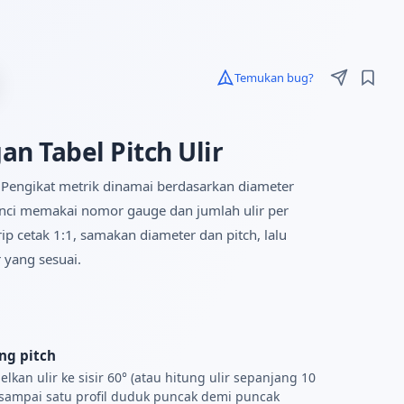
Temukan bug?
n Tabel Pitch Ulir
. Pengikat metrik dinamai berdasarkan diameter
inci memakai nomor gauge dan jumlah ulir per
rip cetak 1:1, samakan diameter dan pitch, lalu
 yang sesuai.
ng pitch
lkan ulir ke sisir 60° (atau hitung ulir sepanjang 10
sampai satu profil duduk puncak demi puncak