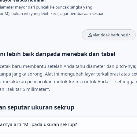
ameter mayor dari puncak ke puncak (angka yang
r M), bukan inti yang lebih kecil, agar pembacaan sesuai
Alat tidak berfungsi?
ni lebih baik daripada menebak dari tabel
 cetak baru membantu setelah Anda tahu diameter dan pitch-nya
tanpa jangka sorong. Alat ini mengubah layar terkalibrasi atau c
 lalu melakukan pencocokan metrik-ke-inci untuk Anda — sehingg
an "sekitar 5 milimeter".
an seputar ukuran sekrup
arnya arti "M" pada ukuran sekrup?