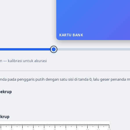
KARTU BANK
n — kalibrasi untuk akurasi
da pada penggaris putih dengan satu sisi di tanda 0, lalu geser penanda me
sekrup
ekrup