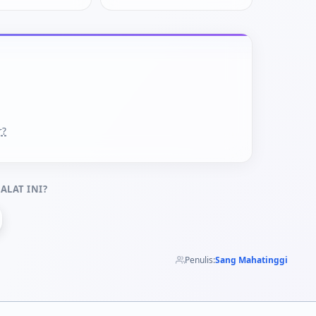
r?
ALAT INI?
Penulis:
Sang Mahatinggi