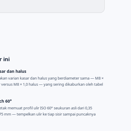
 ini
sar dan halus
an varian kasar dan halus yang berdiameter sama — M8 ×
r versus M8 × 1,0 halus — yang sering dikaburkan oleh tabel
tch 60°
tak memuat profil ulir ISO 60° seukuran asli dari 0,35
75 mm — tempelkan ulir ke tiap sisir sampai puncaknya