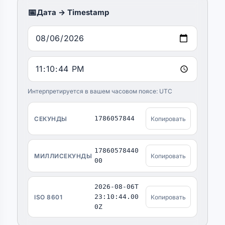
📅
Дата → Timestamp
Интерпретируется в вашем часовом поясе: UTC
1786057844
СЕКУНДЫ
Копировать
17860578440
МИЛЛИСЕКУНДЫ
Копировать
00
2026-08-06T
23:10:44.00
ISO 8601
Копировать
0Z