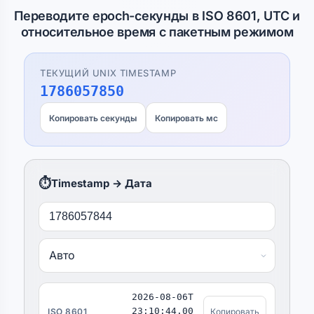
Переводите epoch-секунды в ISO 8601, UTC и
относительное время с пакетным режимом
ТЕКУЩИЙ UNIX TIMESTAMP
1786057851
Копировать секунды
Копировать мс
⏱️
Timestamp → Дата
2026-08-06T
23:10:44.00
ISO 8601
Копировать