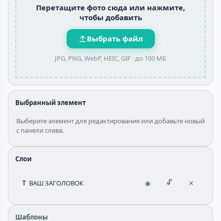
Перетащите фото сюда или нажмите,
чтобы добавить
Выбрать файл
JPG, PNG, WebP, HEIC, GIF ·
до 100 МБ
Выбранный элемент
Выберите элемент для редактирования или добавьте новый
с панели слева.
Слои
T
ВАШ ЗАГОЛОВОК
🔓
◉
✕
Шаблоны