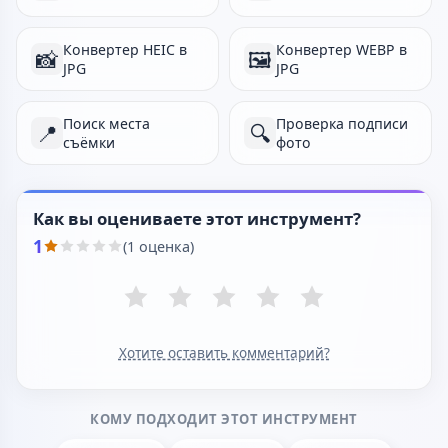
Конвертер HEIC в
Конвертер WEBP в
📸
🖼️
JPG
JPG
Поиск места
Проверка подписи
📍
🔍
съёмки
фото
Как вы оцениваете этот инструмент?
1
(1 оценка)
Хотите оставить комментарий?
КОМУ ПОДХОДИТ ЭТОТ ИНСТРУМЕНТ