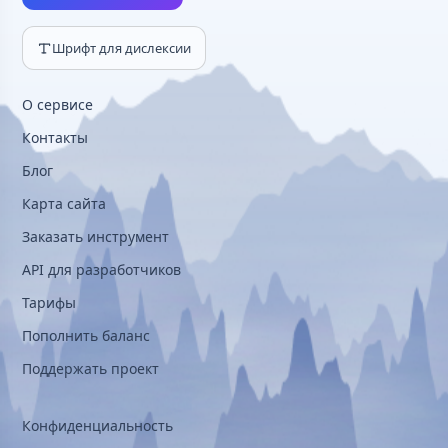
Шрифт для дислексии
О сервисе
Контакты
Блог
Карта сайта
Заказать инструмент
API для разработчиков
Тарифы
Пополнить баланс
Поддержать проект
Конфиденциальность