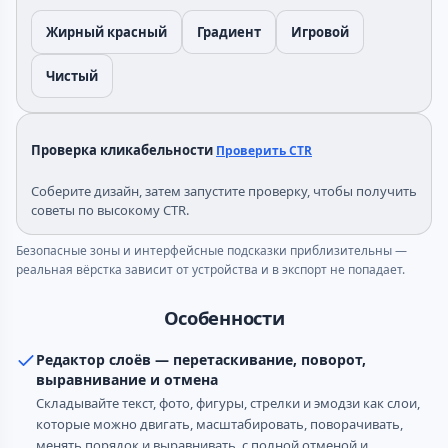
Жирный красный
Градиент
Игровой
Чистый
Проверка кликабельности
Проверить CTR
Соберите дизайн, затем запустите проверку, чтобы получить
советы по высокому CTR.
Безопасные зоны и интерфейсные подсказки приблизительны —
реальная вёрстка зависит от устройства и в экспорт не попадает.
Особенности
Редактор слоёв — перетаскивание, поворот,
выравнивание и отмена
Складывайте текст, фото, фигуры, стрелки и эмодзи как слои,
которые можно двигать, масштабировать, поворачивать,
менять порядок и выравнивать, с полной отменой и