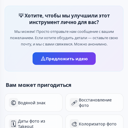
💡 Хотите, чтобы мы улучшили этот
инструмент лично для вас?
Мы можем! Просто отправьте нам сообщение с вашим
пожеланием. Если хотите обсудить детали — оставьте свою
почту, и мы с вами свяжемся. Можно анонимно.
Предложить идею
Вам может пригодиться
Восстановление
©️
🩹
Водяной знак
фото
Даты фото из
🗓
🎨
Колоризатор фото
Takeout