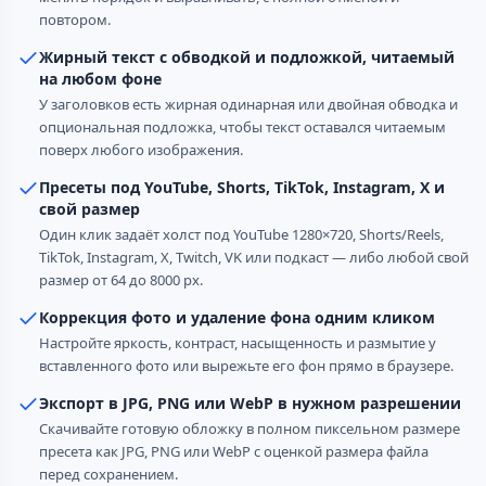
повтором.
Жирный текст с обводкой и подложкой, читаемый
на любом фоне
У заголовков есть жирная одинарная или двойная обводка и
опциональная подложка, чтобы текст оставался читаемым
поверх любого изображения.
Пресеты под YouTube, Shorts, TikTok, Instagram, X и
свой размер
Один клик задаёт холст под YouTube 1280×720, Shorts/Reels,
TikTok, Instagram, X, Twitch, VK или подкаст — либо любой свой
размер от 64 до 8000 px.
Коррекция фото и удаление фона одним кликом
Настройте яркость, контраст, насыщенность и размытие у
вставленного фото или вырежьте его фон прямо в браузере.
Экспорт в JPG, PNG или WebP в нужном разрешении
Скачивайте готовую обложку в полном пиксельном размере
пресета как JPG, PNG или WebP с оценкой размера файла
перед сохранением.