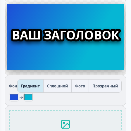
Фон
Градиент
Сплошной
Фото
Прозрачный
→