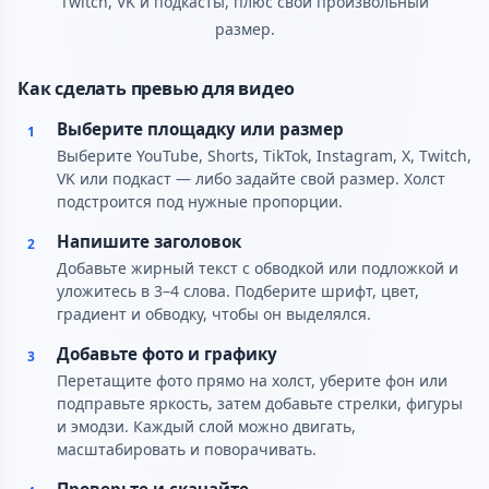
Twitch, VK и подкасты, плюс свой произвольный
размер.
Как сделать превью для видео
Выберите площадку или размер
1
Выберите YouTube, Shorts, TikTok, Instagram, X, Twitch,
VK или подкаст — либо задайте свой размер. Холст
подстроится под нужные пропорции.
Напишите заголовок
2
Добавьте жирный текст с обводкой или подложкой и
уложитесь в 3–4 слова. Подберите шрифт, цвет,
градиент и обводку, чтобы он выделялся.
Добавьте фото и графику
3
Перетащите фото прямо на холст, уберите фон или
подправьте яркость, затем добавьте стрелки, фигуры
и эмодзи. Каждый слой можно двигать,
масштабировать и поворачивать.