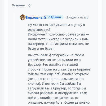
Ответить
Верховный
Админ
2 недели назад
Ну мы точно заслуживаем оценку в
одну звезду🥲
Инструмент полностью браузерный —
Ваши фото никогда не уходили к нам
на сервер. У нас их физически нет, не
было и не будет.
Вы отобрали фотографии на своем
устройстве, но не загрузили их в
браузер. Это ошибка не нашей
стороне. После того, как Вы выбираете
файлы, там еще есть кнопка "открыть"
(не знаю как точно называется эта
кнопка). И вот если бы файлы Вы
загрузили бы в браузер, то тогда бы
смогли работать в инструменте. Если
всё же, ошибка сохраняется, то
опишите, пожалуйста, более детально