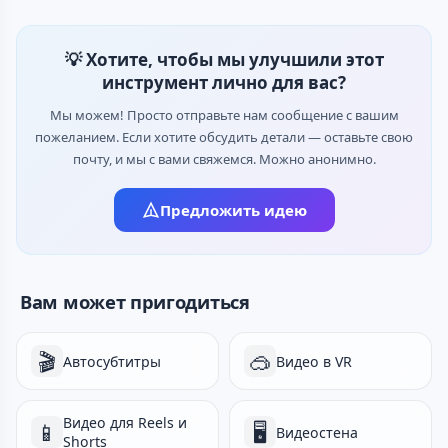
💡 Хотите, чтобы мы улучшили этот
инструмент лично для вас?
Мы можем! Просто отправьте нам сообщение с вашим
пожеланием. Если хотите обсудить детали — оставьте свою
почту, и мы с вами свяжемся. Можно анонимно.
Предложить идею
Вам может пригодиться
🎬
🥽
Автосубтитры
Видео в VR
Видео для Reels и
📱
🖥️
Видеостена
Shorts