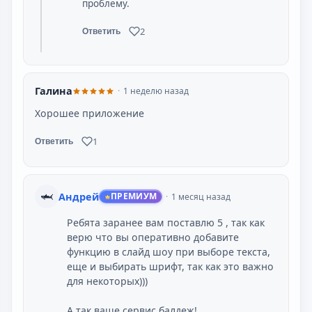
проблему.
2
Ответить
Галина
1 неделю назад
Хорошее приложение
1
Ответить
🦈
Андрей
ПРЕМИУМ
1 месяц назад
Ребята заранее вам поставлю 5 , так как
верю что вы оперативно добавите
функцию в слайд шоу при выборе текста,
еще и выбирать шрифт, так как это важно
А так ваще сервис балдеж!