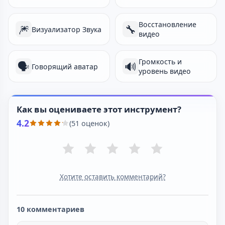
Восстановление
🎆
🔧
Визуализатор Звука
видео
Громкость и
🗣️
🔊
Говорящий аватар
уровень видео
Как вы оцениваете этот инструмент?
4.2
(51 оценок)
Хотите оставить комментарий?
10 комментариев