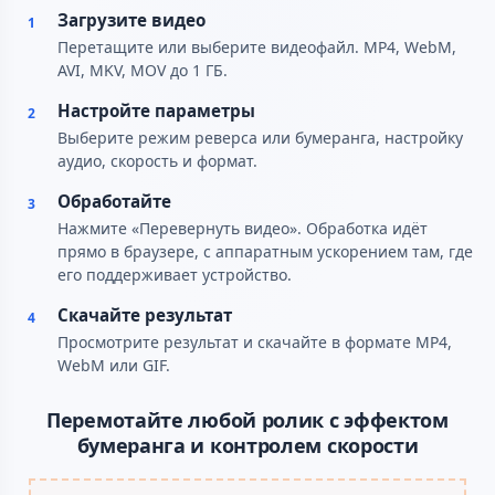
Загрузите видео
1
Перетащите или выберите видеофайл. MP4, WebM,
AVI, MKV, MOV до 1 ГБ.
Настройте параметры
2
Выберите режим реверса или бумеранга, настройку
аудио, скорость и формат.
Обработайте
3
Нажмите «Перевернуть видео». Обработка идёт
прямо в браузере, с аппаратным ускорением там, где
его поддерживает устройство.
Скачайте результат
4
Просмотрите результат и скачайте в формате MP4,
WebM или GIF.
Перемотайте любой ролик с эффектом
бумеранга и контролем скорости