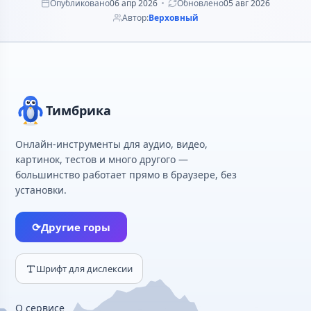
Опубликовано
06 апр 2026
Обновлено
05 авг 2026
Автор:
Верховный
Тимбрика
Онлайн-инструменты для аудио, видео,
картинок, тестов и много другого —
большинство работает прямо в браузере, без
установки.
⟳
Другие горы
Шрифт для дислексии
О сервисе