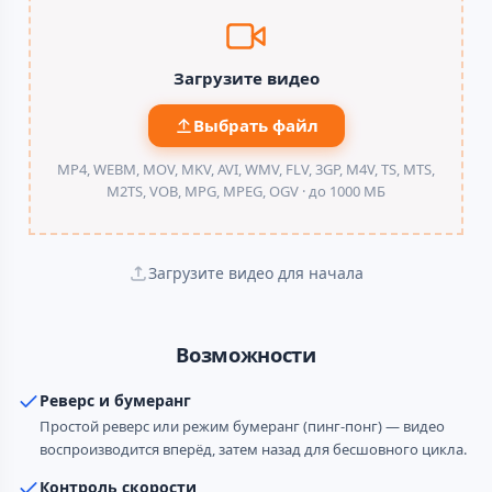
Загрузите видео
Выбрать файл
MP4, WEBM, MOV, MKV, AVI, WMV, FLV, 3GP, M4V, TS, MTS,
M2TS, VOB, MPG, MPEG, OGV ·
до 1000 МБ
Загрузите видео для начала
Возможности
Реверс и бумеранг
Простой реверс или режим бумеранг (пинг-понг) — видео
воспроизводится вперёд, затем назад для бесшовного цикла.
Контроль скорости