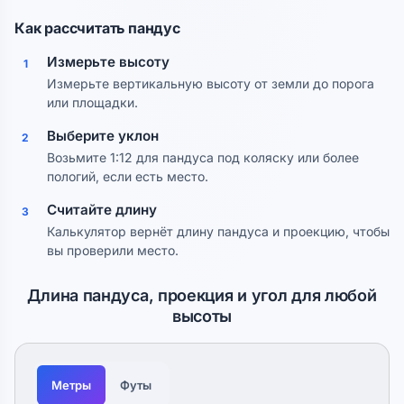
Как рассчитать пандус
Измерьте высоту
1
Измерьте вертикальную высоту от земли до порога
или площадки.
Выберите уклон
2
Возьмите 1:12 для пандуса под коляску или более
пологий, если есть место.
Считайте длину
3
Калькулятор вернёт длину пандуса и проекцию, чтобы
вы проверили место.
Длина пандуса, проекция и угол для любой
высоты
Метры
Футы