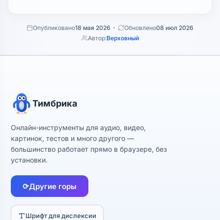
Опубликовано
18 мая 2026
Обновлено
08 июл 2026
Автор:
Верховный
Тимбрика
Онлайн-инструменты для аудио, видео,
картинок, тестов и много другого —
большинство работает прямо в браузере, без
установки.
⟳
Другие горы
Шрифт для дислексии