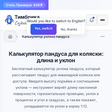
Стать Премиум
· 449 ₽
Тимбрика
Would you like to switch to English?
Создаём инструменты
×
Yes, switch
No, thanks
›
Калькулятор уклона пандуса
Калькулятор пандуса для коляски:
длина и уклон
Бесплатный калькулятор уклона пандуса, который
рассчитывает пандус для инвалидной коляски или
доступа. Введите высоту подъёма и соотношение
уклона — инструмент вернёт длину наклонной
поверхности, горизонтальную проекцию, уклон в
процентах и угол в градусах, а также покажет,
укладывается ли уклон в норму 1:12.