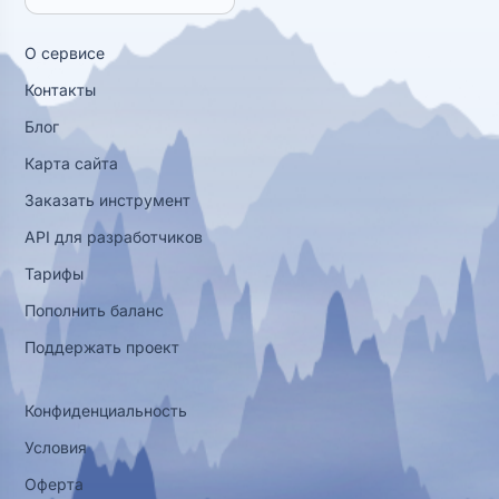
О сервисе
Контакты
Блог
Карта сайта
Заказать инструмент
API для разработчиков
Тарифы
Пополнить баланс
Поддержать проект
Конфиденциальность
Условия
Оферта