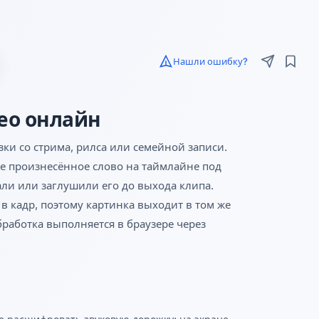
Нашли ошибку?
ео онлайн
ки со стрима, рилса или семейной записи.
е произнесённое слово на таймлайне под
али или заглушили его до выхода клипа.
в кадр, поэтому картинка выходит в том же
обработка выполняется в браузере через