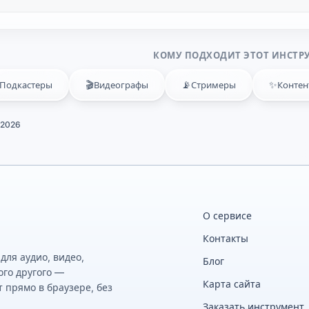
КОМУ ПОДХОДИТ ЭТОТ ИНСТР
🎬
📡
✨
Подкастеры
Видеографы
Стримеры
Контен
 2026
О сервисе
Контакты
ля аудио, видео,
Блог
ого другого —
Карта сайта
 прямо в браузере, без
Заказать инструмент