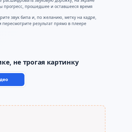
е расшифровать звуковую дорожку; на экране
ы прогресс, прошедшее и оставшееся время
рите звук бипа и, по желанию, метку на кадре,
м пересмотрите результат прямо в плеере
ке, не трогая картинку
део