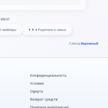
УМЕНТ
👨‍👩‍👧
т-мейкеры
Родители и семьи
Автор:
Верховный
Конфиденциальность
Условия
Оферта
Возврат средств
Правовая информация