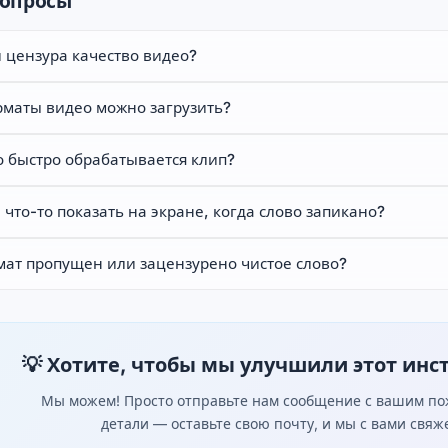
вопросы
 цензура качество видео?
рматы видео можно загрузить?
о быстро обрабатывается клип?
что-то показать на экране, когда слово запикано?
мат пропущен или зацензурено чистое слово?
💡 Хотите, чтобы мы улучшили этот инс
Мы можем! Просто отправьте нам сообщение с вашим пож
детали — оставьте свою почту, и мы с вами свя