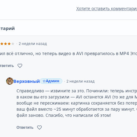
Хотите оставить комментари
нтарий
2 недели назад
ил всё отлично, но теперь видео в AVI превратилось в MP4 Эт
тветить
Верховный
Админ
2 недели назад
Справедливо — извините за это. Починили: теперь инст
в каком вы его загрузили — AVI останется AVI (то же дл
вообще не пересжимаем: картинка сохраняется без потерь
ваш файл вместо ~25 минут обработается за пару минут. 
файл заново. Спасибо, что написали об этом!
Ответить