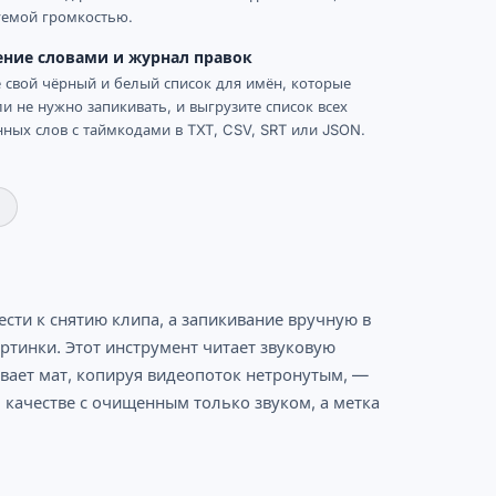
уемой громкостью.
ение словами и журнал правок
 свой чёрный и белый список для имён, которые
и не нужно запикивать, и выгрузите список всех
ных слов с таймкодами в TXT, CSV, SRT или JSON.
сти к снятию клипа, а запикивание вручную в
ртинки. Этот инструмент читает звуковую
вает мат, копируя видеопоток нетронутым, —
м качестве с очищенным только звуком, а метка