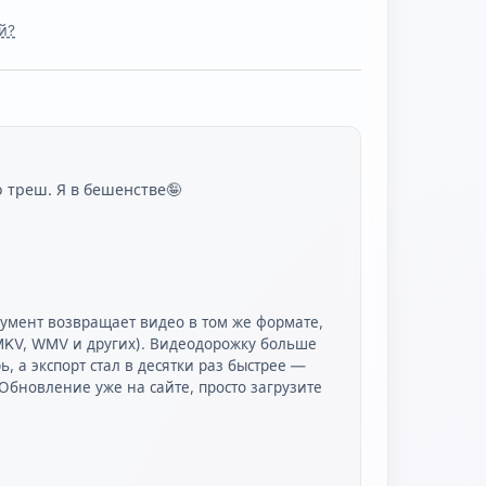
й?
о треш. Я в бешенстве🤪
румент возвращает видео в том же формате,
я MKV, WMV и других). Видеодорожку больше
, а экспорт стал в десятки раз быстрее —
Обновление уже на сайте, просто загрузите