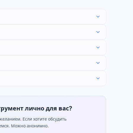
трумент лично для вас?
еланием. Если хотите обсудить
жемся. Можно анонимно.