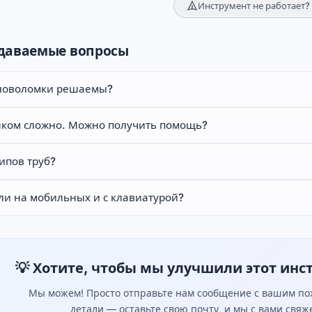
Инструмент не работает?
адаваемые вопросы
оловоломки решаемы?
ком сложно. Можно получить помощь?
ипов труб?
ли на мобильных и с клавиатурой?
💡 Хотите, чтобы мы улучшили этот инс
Мы можем! Просто отправьте нам сообщение с вашим пож
детали — оставьте свою почту, и мы с вами свя