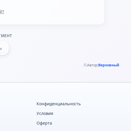
й?
УМЕНТ
ы
Автор:
Верховный
Конфиденциальность
Условия
Оферта