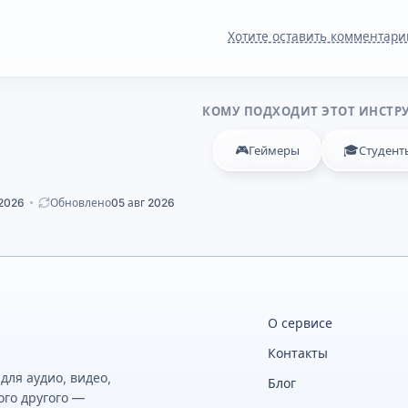
Хотите оставить комментари
КОМУ ПОДХОДИТ ЭТОТ ИНСТР
🎮
🎓
Геймеры
Студент
 2026
Обновлено
05 авг 2026
О сервисе
Контакты
ля аудио, видео,
Блог
ого другого —