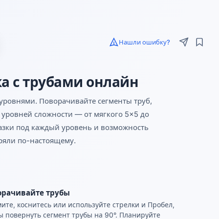
Нашли ошибку?
а с трубами онлайн
уровнями. Поворачивайте сегменты труб,
ь уровней сложности — от мягкого 5×5 до
казки под каждый уровень и возможность
тряли по-настоящему.
орачивайте трубы
ите, коснитесь или используйте стрелки и Пробел,
ы повернуть сегмент трубы на 90°. Планируйте