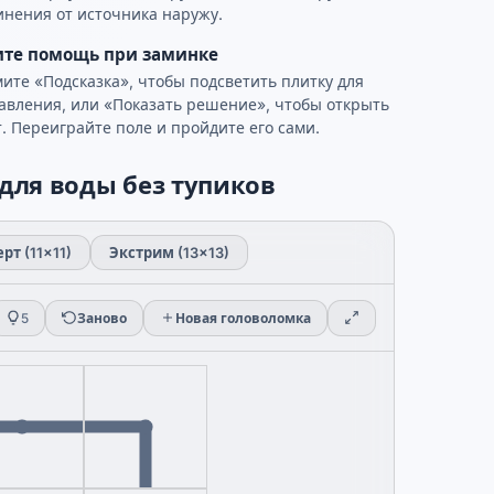
инения от источника наружу.
ите помощь при заминке
ите «Подсказка», чтобы подсветить плитку для
авления, или «Показать решение», чтобы открыть
т. Переиграйте поле и пройдите его сами.
для воды без тупиков
рт (11×11)
Экстрим (13×13)
5
Заново
Новая головоломка