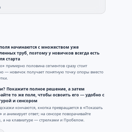
а
 поля начинаются с множеством уже
ленных труб, поэтому у новичков всегда есть
ля старта
о» примерно половина сегментов сразу стоит
но — новичок получает понятную точку опоры вместо
етки.
и? Покажите полное решение, а затем
айте то же поле, чтобы освоить его — удобно с
турой и сенсором
дсказки кончаются, кнопка превращается в «Показать
 и анимирует ответ; на сенсоре поворачивайте
, а на клавиатуре — стрелками и Пробелом.